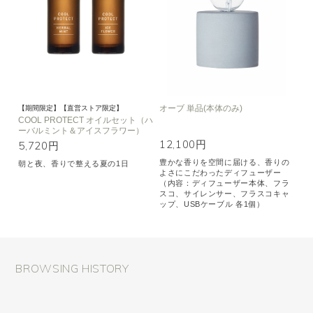
オーブ 単品(本体のみ)
【期間限定】【直営ストア限定】
COOL PROTECT オイルセット（ハ
ーバルミント＆アイスフラワー）
12,100円
5,720円
豊かな香りを空間に届ける、香りの
朝と夜、香りで整える夏の1日
よさにこだわったディフューザー
（内容：ディフューザー本体、フラ
スコ、サイレンサー、フラスコキャ
ップ、USBケーブル 各1個）
BROWSING HISTORY