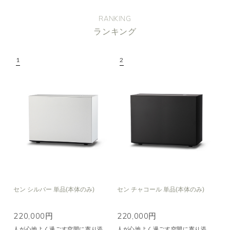
RANKING
ランキング
セン シルバー 単品(本体のみ)
セン チャコール 単品(本体のみ)
220,000円
220,000円
人が心地よく過ごす空間に寄り添
人が心地よく過ごす空間に寄り添