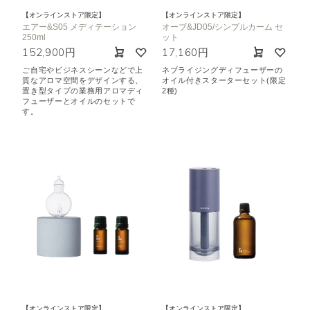
【オンラインストア限定】
【オンラインストア限定】
エアー&S05 メディテーション
オーブ&JD05/シンプルカーム セ
250ml
ット
152,900円
17,160円
ご自宅やビジネスシーンなどで上
ネブライジングディフューザーの
質なアロマ空間をデザインする、
オイル付きスターターセット(限定
置き型タイプの業務用アロマディ
2種)
フューザーとオイルのセットで
す。
【オンラインストア限定】
【オンラインストア限定】