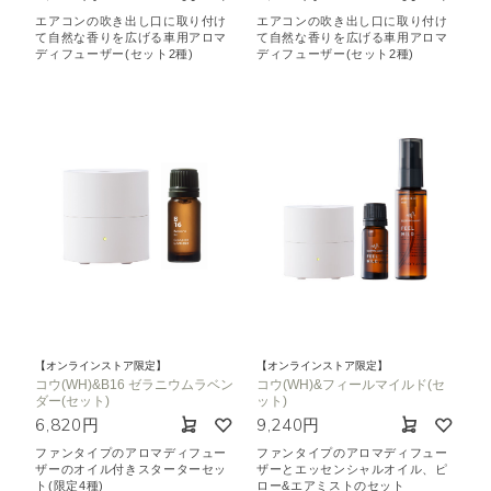
エアコンの吹き出し口に取り付け
エアコンの吹き出し口に取り付け
て自然な香りを広げる車用アロマ
て自然な香りを広げる車用アロマ
ディフューザー(セット2種)
ディフューザー(セット2種)
【オンラインストア限定】
【オンラインストア限定】
コウ(WH)&B16 ゼラニウムラベン
コウ(WH)&フィールマイルド(セ
ダー(セット)
ット)
6,820円
9,240円
ファンタイプのアロマディフュー
ファンタイプのアロマディフュー
ザーのオイル付きスターターセッ
ザーとエッセンシャルオイル、ピ
ト(限定4種)
ロー&エアミストのセット