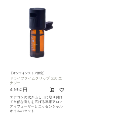
【オンラインストア限定】
ドライブタイムクリップ S10 エ
ナジー
4,950円
エアコンの吹き出し口に取り付け
て自然な香りを広げる車用アロマ
ディフューザーとエッセンシャル
オイルのセット