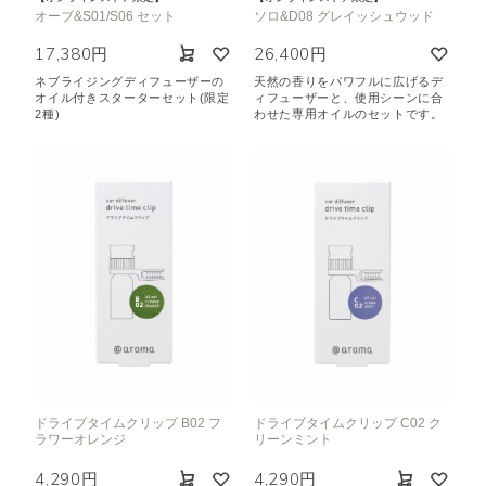
オーブ&S01/S06 セット
ソロ&D08 グレイッシュウッド
17,380円
26,400円
ネブライジングディフューザーの
天然の香りをパワフルに広げるデ
オイル付きスターターセット(限定
ィフューザーと、使用シーンに合
2種)
わせた専用オイルのセットです。
ドライブタイムクリップ B02 フ
ドライブタイムクリップ C02 ク
ラワーオレンジ
リーンミント
4,290円
4,290円