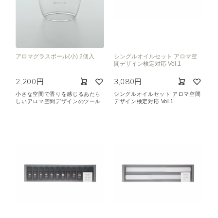
アロマグラスボール(小) 2個入
シングルオイルセット アロマ空
間デザイン検定対応 Vol.1
2,200円
3,080円
小さな空間で香りを感じるあたら
シングルオイルセット アロマ空間
しいアロマ空間デザインのツール
デザイン検定対応 Vol.1