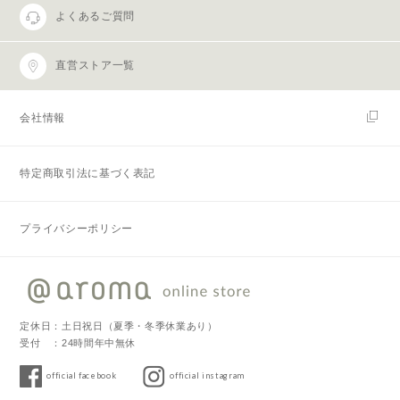
よくあるご質問
直営ストア一覧
会社情報
特定商取引法に基づく表記
プライバシーポリシー
定休日：土日祝日（夏季・冬季休業あり）
受付 ：24時間年中無休
official facebook
official instagram