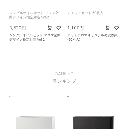
シングルオイルセット アロマ空
ムエットセット 50枚入
間デザイン検定対応 Vol.2
3,520円
1,100円
シングルオイルセット アロマ空間
アットアロマオリジナルの試香紙
デザイン検定対応 Vol.2
(50本入)
RANKING
ランキング