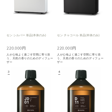
セン シルバー 単品(本体のみ)
セン チャコール 単品(本体のみ)
220,000円
220,000円
人が心地よく過ごす空間に寄り添
人が心地よく過ごす空間に寄り添
う、天然の香りのためのディフュー
う、天然の香りのためのディフュー
ザー
ザー