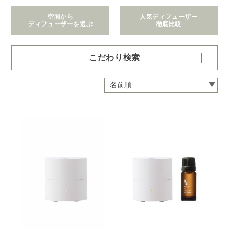
空間から
人気ディフューザー
ディフューザーを選ぶ
徹底比較
こだわり検索
価格で絞り込む
※一つお選びください
～1,100円
1,101～2,200円
2,201～6,600円
6,601～22,000円
22,001～308,000円
拡散範囲で絞り込む
※一つお選びください
身の回り
～3畳
4～8畳
9～12畳
13～40畳
41～90畳
クリア