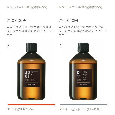
セン シルバー 単品(本体のみ)
セン チャコール 単品(本体のみ)
220,000円
220,000円
人が心地よく過ごす空間に寄り添
人が心地よく過ごす空間に寄り添
う、天然の香りのためのディフュー
う、天然の香りのためのディフュー
ザー
ザー
JD01 清(SEI) 450ml
D11 ルーセントパープル 450ml