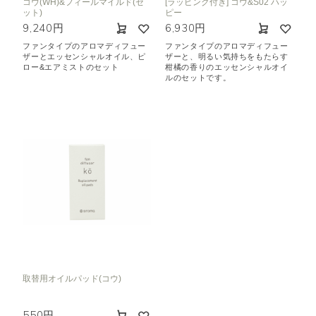
コウ(WH)&フィールマイルド(セ
[ラッピング付き] コウ&S02 ハッ
ット)
ピー
9,240円
6,930円
ファンタイプのアロマディフュー
ファンタイプのアロマディフュー
ザーとエッセンシャルオイル、ピ
ザーと、明るい気持ちをもたらす
ロー&エアミストのセット
柑橘の香りのエッセンシャルオイ
ルのセットです。
取替用オイルパッド(コウ)
550円