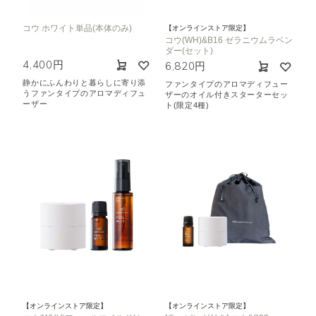
コウ ホワイト単品(本体のみ)
【オンラインストア限定】
コウ(WH)&B16 ゼラニウムラベン
ダー(セット)
4,400円
6,820円
静かにふんわりと暮らしに寄り添
ファンタイプのアロマディフュー
うファンタイプのアロマディフュ
ザーのオイル付きスターターセッ
ーザー
ト(限定4種)
【オンラインストア限定】
【オンラインストア限定】