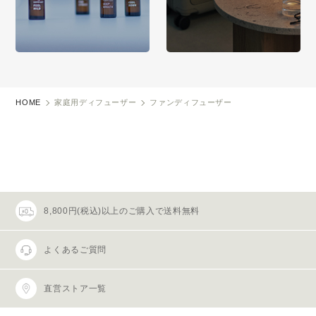
HOME
家庭用ディフューザー
ファンディフューザー
8,800円(税込)以上のご購入で送料無料
よくあるご質問
直営ストア一覧