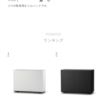
コウの取替用オイルパッドです。
RANKING
ランキング