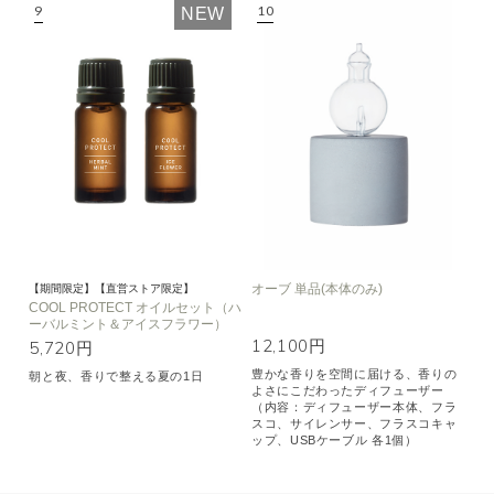
NEW
オーブ 単品(本体のみ)
【期間限定】【直営ストア限定】
COOL PROTECT オイルセット（ハ
ーバルミント＆アイスフラワー）
12,100円
5,720円
豊かな香りを空間に届ける、香りの
朝と夜、香りで整える夏の1日
よさにこだわったディフューザー
（内容：ディフューザー本体、フラ
スコ、サイレンサー、フラスコキャ
ップ、USBケーブル 各1個）