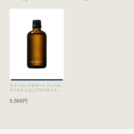
スリーピングサポート フィール
マイルド ピエゾアロマオイル ...
5,500円