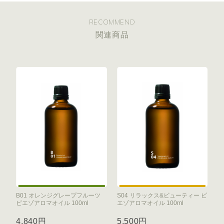
RECOMMEND
関連商品
B01 オレンジグレープフルーツ
S04 リラックス&ビューティー ピ
ピエゾアロマオイル 100ml
エゾアロマオイル 100ml
4,840円
5,500円