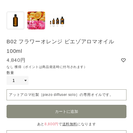
B02 フラワーオレンジ ピエゾアロマオイル
100ml
4,840円
なし 獲得（ポイントは商品発送時に付与されます）
数量
アットアロマ社製［piezo diffuser solo］の専用オイルです。
あと
8,800円
で
送料無料
になります