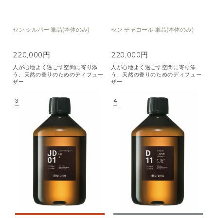
セン シルバー 単品(本体のみ)
セン チャコール 単品(本体のみ)
220,000円
220,000円
人が心地よく過ごす空間に寄り添
人が心地よく過ごす空間に寄り添
う、天然の香りのためのディフュー
う、天然の香りのためのディフュー
ザー
ザー