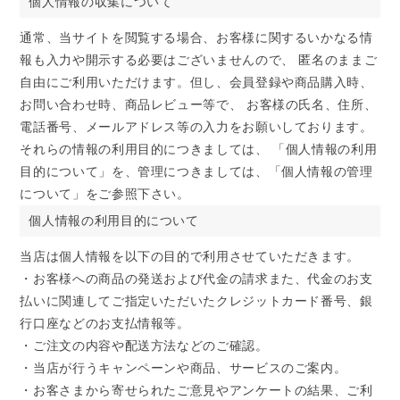
個人情報の収集について
通常、当サイトを閲覧する場合、お客様に関するいかなる情
報も入力や開示する必要はございませんので、 匿名のままご
自由にご利用いただけます。但し、会員登録や商品購入時、
お問い合わせ時、商品レビュー等で、 お客様の氏名、住所、
電話番号、メールアドレス等の入力をお願いしております。
それらの情報の利用目的につきましては、 「個人情報の利用
目的について」を、管理につきましては、「個人情報の管理
について」をご参照下さい。
個人情報の利用目的について
当店は個人情報を以下の目的で利用させていただきます。
・お客様への商品の発送および代金の請求また、代金のお支
払いに関連してご指定いただいたクレジットカード番号、銀
行口座などのお支払情報等。
・ご注文の内容や配送方法などのご確認。
・当店が行うキャンペーンや商品、サービスのご案内。
・お客さまから寄せられたご意見やアンケートの結果、ご利