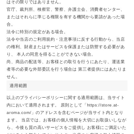
はその限りではありません。
官庁、裁判所、検察官、警察、弁護士会、消費者センター、
またはそれらに準じる権限を有する機関から要請があった場
合。
法令に特別の規定がある場合。
法令や当店のご利用規約・注意事項に反する行動から、当店
の権利、財産またはサービスを保護または防禦する必要があ
り、 本人の同意を得ることができない場合。
尚、商品の配送等、お客様との取引を行うにあたり、運送業
者等の必要な外部委託を行う場合は 第三者提供にはあたりま
せん。
適用範囲
以上のプライバシーポリシーに関する適用範囲は、当サイト
内において適用されます。 原則として「https://store.at-
aroma.com/」のアドレスを含むページが当サイト内となり
ます。 当店では、お客様の個人情報を大切にお取扱いしなが
ら、今後も質の高いサービスをご提供し お客様にご満足いた