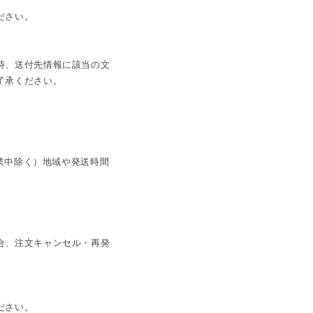
ださい。
時、送付先情報に該当の文
了承ください。
休業中除く）地域や発送時間
合、注文キャンセル・再発
ださい。