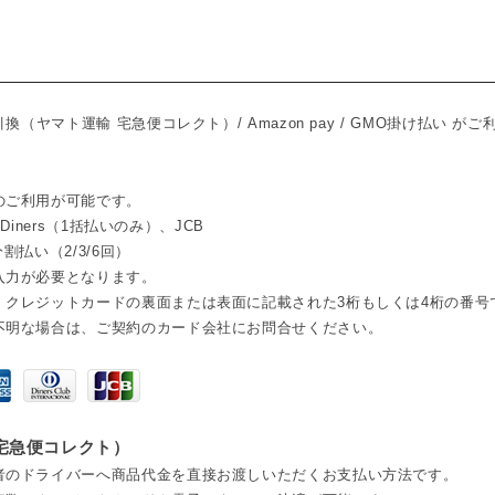
換（ヤマト運輸 宅急便コレクト）/ Amazon pay / GMO掛け払い が
のご利用が可能です。
、Diners（1括払いのみ）、JCB
割払い（2/3/6回）
入力が必要となります。
、クレジットカードの裏面または表面に記載された3桁もしくは4桁の番号
不明な場合は、ご契約のカード会社にお問合せください。
 宅急便コレクト）
者のドライバーへ商品代金を直接お渡しいただくお支払い方法です。