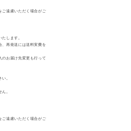
をご遠慮いただく場合がご
いたします。
合、再発送には送料実費を
入のお届け先変更も行って
さい。
せん。
をご遠慮いただく場合がご