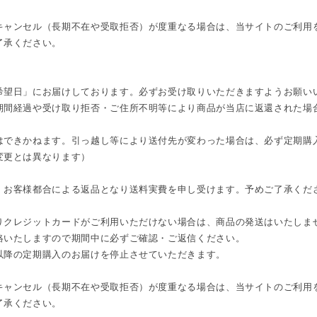
キャンセル（長期不在や受取拒否）が度重なる場合は、当サイトのご利用
了承ください。
希望日」にお届けしております。必ずお受け取りいただきますようお願い
期間経過や受け取り拒否・ご住所不明等により商品が当店に返還された場
はできかねます。引っ越し等により送付先が変わった場合は、必ず定期購
変更とは異なります）
、お客様都合による返品となり送料実費を申し受けます。予めご了承くだ
りクレジットカードがご利用いただけない場合は、商品の発送はいたしま
絡いたしますので期間中に必ずご確認・ご返信ください。
以降の定期購入のお届けを停止させていただきます。
キャンセル（長期不在や受取拒否）が度重なる場合は、当サイトのご利用
了承ください。