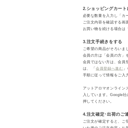
2.ショッピングカー
必要な数量を入力し「カ
ご注文内容を確認する画
お買い物を続ける場合は
3.注文手続きをする
ご希望の商品がそろいま
会員の方は「会員の方」
会員ではない方は、会員
は、 「
会員登録へ進む
」
手順に従って情報をご入
アットアロマオンラインス
入しています。Googl
押してください。
4.注文確定･出荷のご
ご注文が確定すると、ご
いた後のご注文内容・お