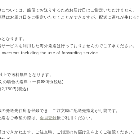
けについては、船便でお送りするためお届け日はご指定いただけません。
商品はお届け日をご指定いただくことができますが、配送に遅れが生じる
みとなります。
送サービスを利用した海外発送は行っておりませんのでご了承ください。
 overseas including the use of forwarding service.
込)以上で送料無料となります。
注文の場合の送料：一律880円(税込)
,750円(税込)
数の発送先住所を登録でき、ご注文時に配送先指定が可能です。
配送をご希望の際は、
会員登録
後ご利用ください。
更はできかねます。ご注文時、ご指定のお届け先をよくご確認ください。