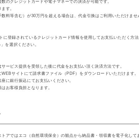
複数のクレジットカードや電子マネーでの決済が可能です。
ります。
手数料等含む）が30万円を超える場合は、代金引換はご利用いただけませ
のアカウントに登録されているクレジットカード情報を使用してお支払いただく方
支払い」を選択ください。
はサービス提供を受領した後に代金をお支払い頂く決済方法です。
WEBサイトにて請求書ファイル（PDF）をダウンロードいただけます。
口座に銀行振込にてお支払いください。
料はお客様負担となります。
て
ストアではエコ（自然環境保全）の観点から納品書・領収書を電子化して