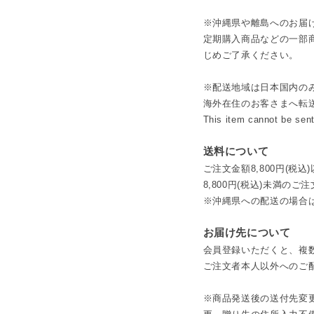
※沖縄県や離島へのお届
定期購入商品などの一部
じめご了承ください。
※配送地域は日本国内の
海外在住のお客さまへ転
This item cannot be sent
送料について
ご注文金額8,800円(税
8,800円(税込)未満のご
※沖縄県への配送の場合は2
お届け先について
会員登録いただくと、複
ご注文者本人以外へのご
※商品発送後の送付先変