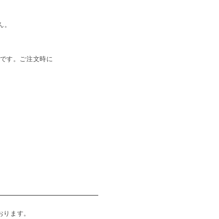
ん。
法です。ご注文時に
おります。