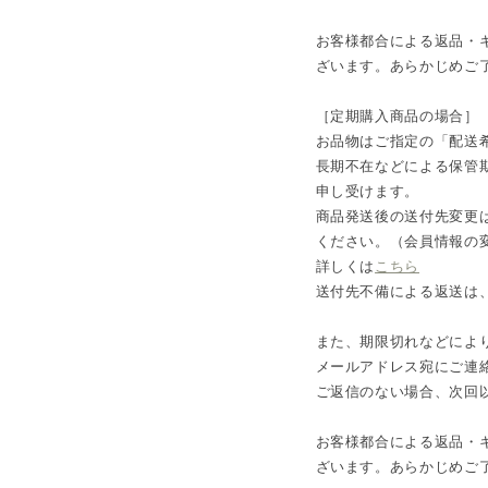
お客様都合による返品・
ざいます。あらかじめご
［定期購入商品の場合］
お品物はご指定の「配送
長期不在などによる保管
申し受けます。
商品発送後の送付先変更
ください。（会員情報の
詳しくは
こちら
送付先不備による返送は
また、期限切れなどによ
メールアドレス宛にご連
ご返信のない場合、次回
お客様都合による返品・
ざいます。あらかじめご