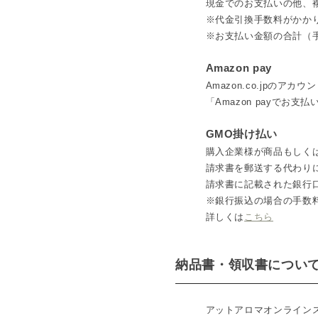
現金でのお支払いの他、
※代金引換手数料がかか
※お支払い金額の合計（
Amazon pay
Amazon.co.jp
「Amazon payでお
GMO掛け払い
購入企業様が商品もしく
請求書を郵送する代わりに
請求書に記載された銀行
※銀行振込の場合の手数
詳しくは
こちら
納品書・領収書につい
アットアロマオンライン