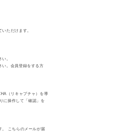
ていただけます。
さい。
さい。会員登録をする方
CHA（リキャプチャ）を導
通りに操作して「確認」を
す。 こちらのメールが届