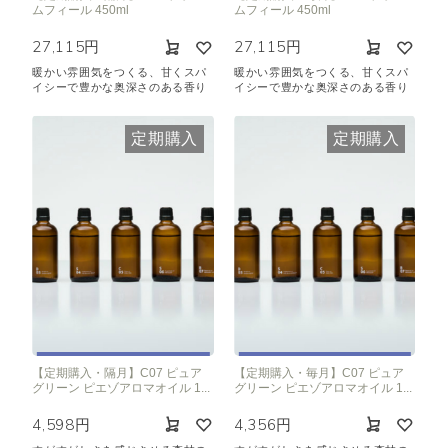
ムフィール 450ml
ムフィール 450ml
27,115円
27,115円
暖かい雰囲気をつくる、甘くスパ
暖かい雰囲気をつくる、甘くスパ
イシーで豊かな奥深さのある香り
イシーで豊かな奥深さのある香り
定期購入
定期購入
【定期購入・隔月】C07 ピュア
【定期購入・毎月】C07 ピュア
グリーン ピエゾアロマオイル 1...
グリーン ピエゾアロマオイル 1...
4,598円
4,356円