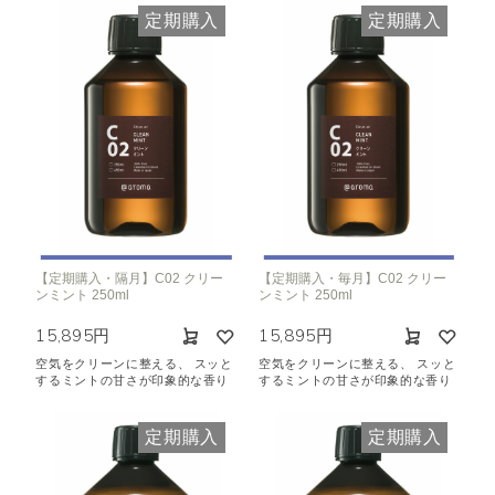
定期購入
定期購入
【定期購入・隔月】C02 クリー
【定期購入・毎月】C02 クリー
ンミント 250ml
ンミント 250ml
15,895円
15,895円
空気をクリーンに整える、 スッと
空気をクリーンに整える、 スッと
するミントの甘さが印象的な香り
するミントの甘さが印象的な香り
定期購入
定期購入