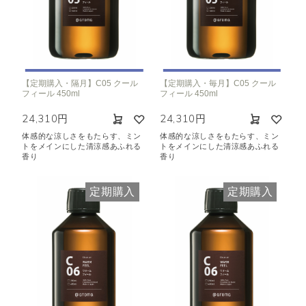
【定期購入・隔月】C05 クール
【定期購入・毎月】C05 クール
フィール 450ml
フィール 450ml
24,310円
24,310円
体感的な涼しさをもたらす、ミン
体感的な涼しさをもたらす、ミン
トをメインにした清涼感あふれる
トをメインにした清涼感あふれる
香り
香り
定期購入
定期購入