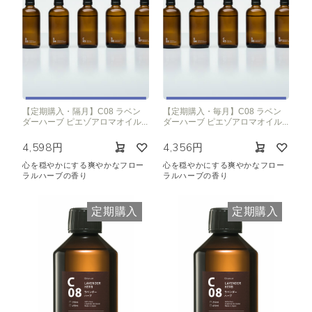
【定期購入・隔月】C08 ラベン
【定期購入・毎月】C08 ラベン
ダーハーブ ピエゾアロマオイル...
ダーハーブ ピエゾアロマオイル...
4,598円
4,356円
心を穏やかにする爽やかなフロー
心を穏やかにする爽やかなフロー
ラルハーブの香り
ラルハーブの香り
定期購入
定期購入