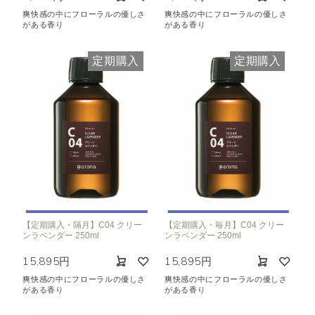
爽快感の中にフローラルの優しさ
爽快感の中にフローラルの優しさ
がある香り
がある香り
定期購入
定期購入
【定期購入・隔月】C04 クリー
【定期購入・毎月】C04 クリー
ンラベンダー 250ml
ンラベンダー 250ml
15,895円
15,895円
爽快感の中にフローラルの優しさ
爽快感の中にフローラルの優しさ
がある香り
がある香り