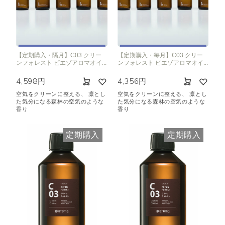
【定期購入・隔月】C03 クリー
【定期購入・毎月】C03 クリー
ンフォレスト ピエゾアロマオイ...
ンフォレスト ピエゾアロマオイ...
4,598円
4,356円
空気をクリーンに整える、 凛とし
空気をクリーンに整える、 凛とし
た気分になる森林の空気のような
た気分になる森林の空気のような
香り
香り
定期購入
定期購入