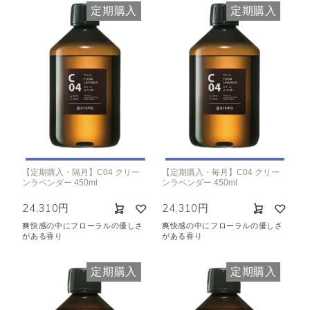
定期購入
定期購入
【定期購入・隔月】C04 クリー
【定期購入・毎月】C04 クリー
ンラベンダー 450ml
ンラベンダー 450ml
24,310円
24,310円
爽快感の中にフローラルの優しさ
爽快感の中にフローラルの優しさ
がある香り
がある香り
定期購入
定期購入