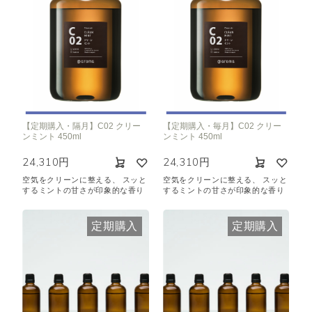
【定期購入・隔月】C02 クリー
【定期購入・毎月】C02 クリー
ンミント 450ml
ンミント 450ml
24,310円
24,310円
空気をクリーンに整える、 スッと
空気をクリーンに整える、 スッと
するミントの甘さが印象的な香り
するミントの甘さが印象的な香り
定期購入
定期購入