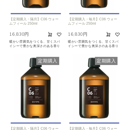
【定期購入・隔月】C06 ウォー
【定期購入・毎月】C06 ウォー
ムフィール 250ml
ムフィール 250ml
16,830円
16,830円
暖かい雰囲気をつくる、甘くスパ
暖かい雰囲気をつくる、甘くスパ
イシーで豊かな奥深さのある香り
イシーで豊かな奥深さのある香り
定期購入
定期購入
【定期購入・隔月】C06 ウォー
【定期購入・毎月】C06 ウォー