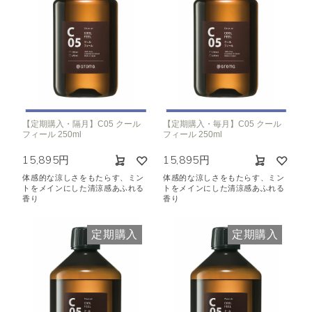
【定期購入・隔月】C05 クール
【定期購入・毎月】C05 クール
フィール 250ml
フィール 250ml
15,895円
15,895円
体感的な涼しさをもたらす、ミン
体感的な涼しさをもたらす、ミン
トをメインにした清涼感あふれる
トをメインにした清涼感あふれる
香り
香り
定期購入
定期購入