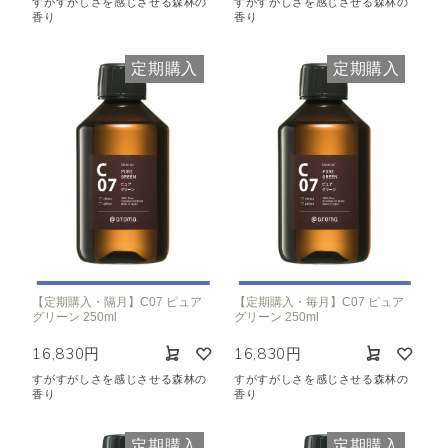
すがすがしさを感じさせる森林の
すがすがしさを感じさせる森林の
香り
香り
定期購入
定期購入
【定期購入・隔月】C07 ピュア
【定期購入・毎月】C07 ピュア
グリーン 250ml
グリーン 250ml
16,830円
16,830円
すがすがしさを感じさせる森林の
すがすがしさを感じさせる森林の
香り
香り
定期購入
定期購入