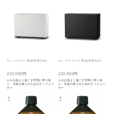
セン シルバー 単品(本体のみ)
セン チャコール 単品(本体のみ)
220,000円
220,000円
人が心地よく過ごす空間に寄り添
人が心地よく過ごす空間に寄り添
う、天然の香りのためのディフュー
う、天然の香りのためのディフュー
ザー
ザー