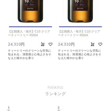
【定期購入・隔月】C10 クリア
【定期購入・毎月】C10 クリア
ーティートリー 450ml
ーティートリー 450ml
24,310円
24,310円
ティートリーのクリーンな空気に
ティートリーのクリーンな空気に
包まれる、清潔感と心地よさをそ
包まれる、清潔感と心地よさをそ
なえた穏やかな香り
なえた穏やかな香り
RANKING
ランキング