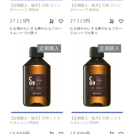
【定期購入・隔月】C08 ラベン
【定期購入・毎月】C08 ラベン
ダーハーブ 450ml
ダーハーブ 450ml
27,115円
27,115円
心を穏やかにする爽やかなフロー
心を穏やかにする爽やかなフロー
ラルハーブの香り
ラルハーブの香り
定期購入
定期購入
【定期購入・隔月】C09 シトラ
【定期購入・毎月】C09 シトラ
スオレンジ 250ml
スオレンジ 250ml
15,895円
15,895円