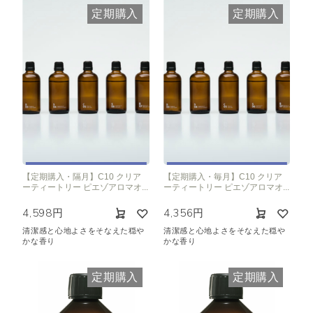
定期購入
定期購入
【定期購入・隔月】C10 クリア
【定期購入・毎月】C10 クリア
ーティートリー ピエゾアロマオ...
ーティートリー ピエゾアロマオ...
4,598円
4,356円
清潔感と心地よさをそなえた穏や
清潔感と心地よさをそなえた穏や
かな香り
かな香り
定期購入
定期購入