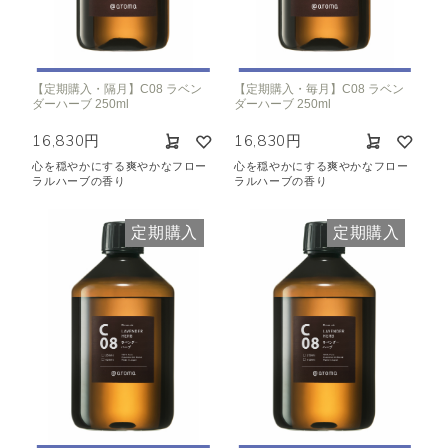
【定期購入・隔月】C08 ラベン
【定期購入・毎月】C08 ラベン
ダーハーブ 250ml
ダーハーブ 250ml
16,830円
16,830円
心を穏やかにする爽やかなフロー
心を穏やかにする爽やかなフロー
ラルハーブの香り
ラルハーブの香り
定期購入
定期購入