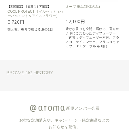
オーブ 単品(本体のみ)
【期間限定】【直営ストア限定】
COOL PROTECT オイルセット（ハ
ーバルミント＆アイスフラワー）
12,100円
5,720円
豊かな香りを空間に届ける、香りの
朝と夜、香りで整える夏の1日
よさにこだわったディフューザー
（内容：ディフューザー本体、フラ
スコ、サイレンサー、フラスコキャ
ップ、USBケーブル 各1個）
BROWSING HISTORY
新規メンバー会員
お得な定期購入や、キャンペーン・限定商品などの
お知らせを配信。