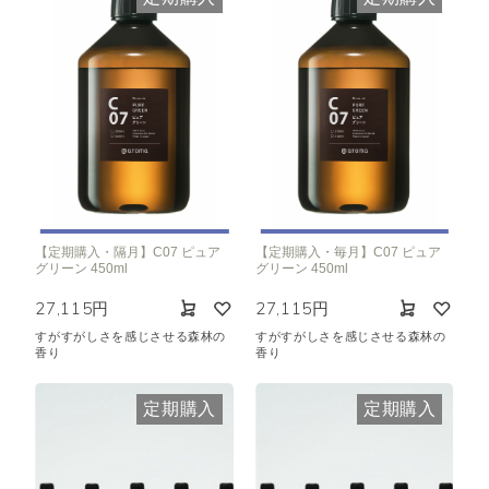
【定期購入・隔月】C07 ピュア
【定期購入・毎月】C07 ピュア
グリーン 450ml
グリーン 450ml
27,115円
27,115円
すがすがしさを感じさせる森林の
すがすがしさを感じさせる森林の
香り
香り
定期購入
定期購入