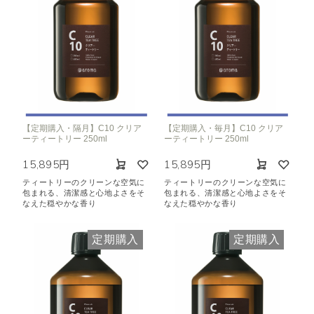
【定期購入・隔月】C10 クリア
【定期購入・毎月】C10 クリア
ーティートリー 250ml
ーティートリー 250ml
15,895円
15,895円
ティートリーのクリーンな空気に
ティートリーのクリーンな空気に
包まれる、清潔感と心地よさをそ
包まれる、清潔感と心地よさをそ
なえた穏やかな香り
なえた穏やかな香り
定期購入
定期購入