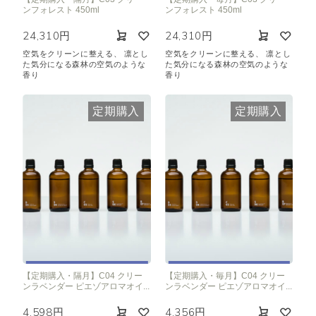
ンフォレスト 450ml
ンフォレスト 450ml
24,310円
24,310円
空気をクリーンに整える、 凛とし
空気をクリーンに整える、 凛とし
た気分になる森林の空気のような
た気分になる森林の空気のような
香り
香り
定期購入
定期購入
【定期購入・隔月】C04 クリー
【定期購入・毎月】C04 クリー
ンラベンダー ピエゾアロマオイ...
ンラベンダー ピエゾアロマオイ...
4,598円
4,356円