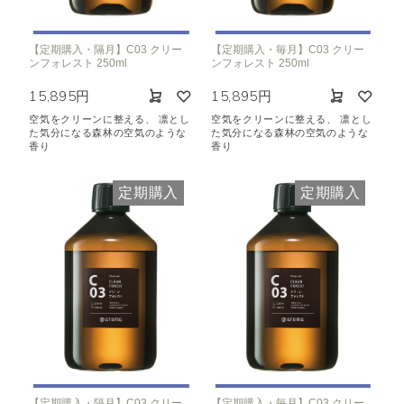
【定期購入・隔月】C03 クリー
【定期購入・毎月】C03 クリー
ンフォレスト 250ml
ンフォレスト 250ml
15,895円
15,895円
空気をクリーンに整える、 凛とし
空気をクリーンに整える、 凛とし
た気分になる森林の空気のような
た気分になる森林の空気のような
香り
香り
定期購入
定期購入
【定期購入・隔月】C03 クリー
【定期購入・毎月】C03 クリー