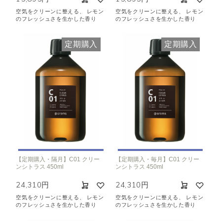
空気をクリーンに整える、 レモン
空気をクリーンに整える、 レモン
のフレッシュさを生かした香り
のフレッシュさを生かした香り
定期購入
定期購入
【定期購入・隔月】C01 クリー
【定期購入・毎月】C01 クリー
ンシトラス 450ml
ンシトラス 450ml
24,310円
24,310円
空気をクリーンに整える、 レモン
空気をクリーンに整える、 レモン
のフレッシュさを生かした香り
のフレッシュさを生かした香り