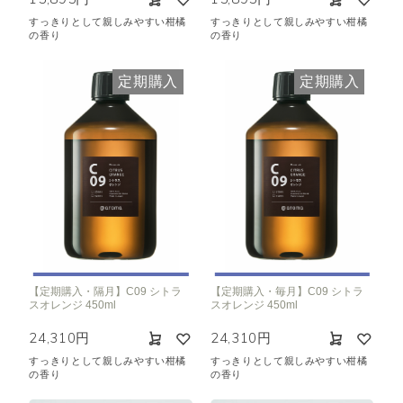
すっきりとして親しみやすい柑橘
すっきりとして親しみやすい柑橘
の香り
の香り
定期購入
定期購入
【定期購入・隔月】C09 シトラ
【定期購入・毎月】C09 シトラ
スオレンジ 450ml
スオレンジ 450ml
24,310円
24,310円
すっきりとして親しみやすい柑橘
すっきりとして親しみやすい柑橘
の香り
の香り