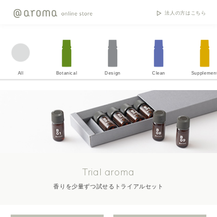
法人の方はこちら
All
Botanical
Design
Clean
Supplemen
Trial aroma
香りを少量ずつ試せるトライアルセット