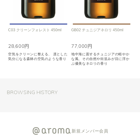
C03 クリーンフォレスト 450ml
GB02 チュニジアネロリ 450ml
28,600円
77,000円
空気をクリーンに整える、 凛とした
地中海に面するチュニジアの軽やか
気分になる森林の空気のような香り
な風、その自然や街並みが目に浮か
ぶ優美なネロリの香り
BROWSING HISTORY
新規メンバー会員