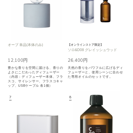
オーブ 単品(本体のみ)
【オンラインストア限定】
ソロ&D08 グレイッシュウッド
12,100円
26,400円
豊かな香りを空間に届ける、香りの
天然の香りをパワフルに広げるディ
よさにこだわったディフューザー
フューザーと、使用シーンに合わせ
（内容：ディフューザー本体、フラ
た専用オイルのセットです。
スコ、サイレンサー、フラスコキャ
ップ、USBケーブル 各1個）