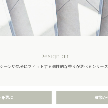
Design air
シーンや気分にフィットする個性的な香りが選べるシリー
ルを選ぶ
種類か