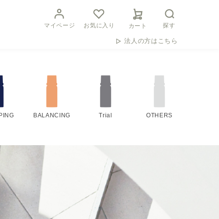
マイページ
お気に入り
探す
カート
法人の方はこちら
PING
BALANCING
Trial
OTHERS