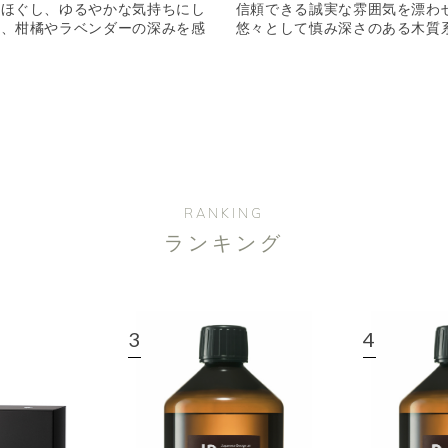
きほぐし、ゆるやかな気持ちにし
信頼できる誠実な雰囲気を漂わ
る、柑橘やラベンダーの深みを感
悠々として慎み深さのある木質
り
RANKING
ランキング