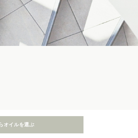
ズ
らオイルを選ぶ