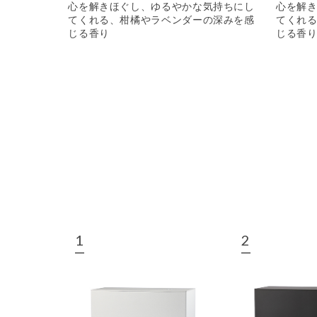
心を解きほぐし、ゆるやかな気持ちにし
心を解
てくれる、柑橘やラベンダーの深みを感
てくれ
じる香り
じる香