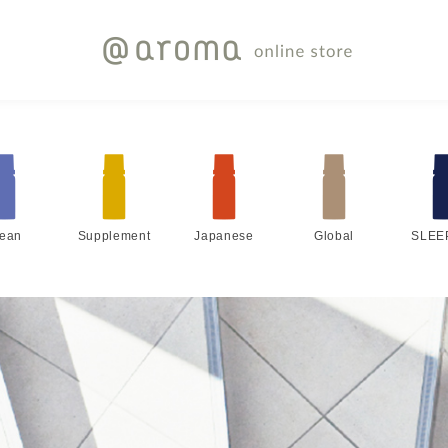
lean
Supplement
Japanese
Global
SLEE