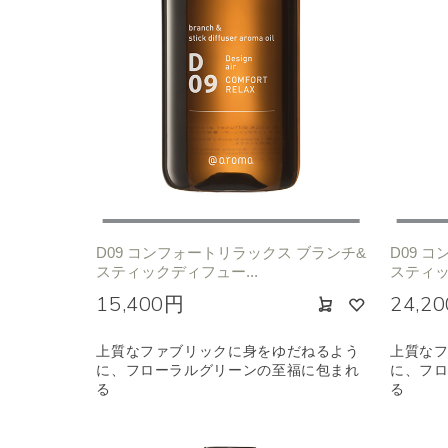
D09 コンフォートリラックス ブランチ&
D09 
スティックディフュー...
スティッ
15,400円
24,2
上質なファブリックに身をゆだねるよう
上質な
に、フローラルグリーンの至福に包まれ
に、フ
る
る