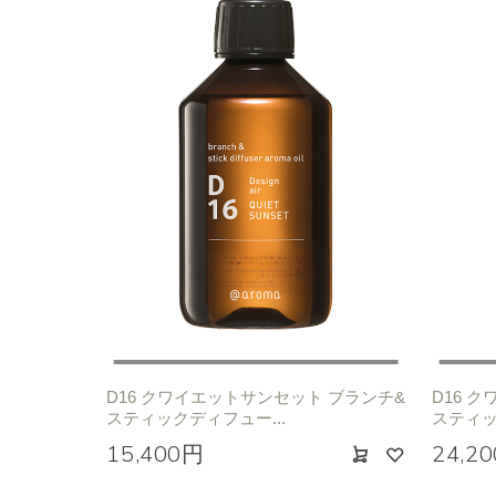
D16 クワイエットサンセット ブランチ&
D16 
スティックディフュー...
スティッ
15,400円
24,2