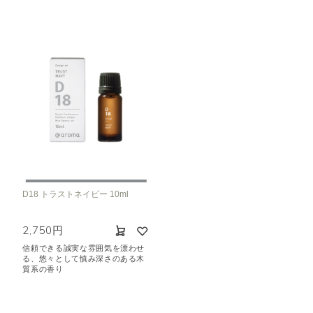
D18 トラストネイビー 10ml
2,750円
信頼できる誠実な雰囲気を漂わせ
る、悠々として慎み深さのある木
質系の香り