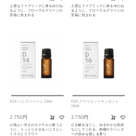
上質なファブリックに身をゆだね
上質なファブリックに身をゆだね
るように、フローラルグリーンの
るように、フローラルグリーンの
至福に包まれる
至福に包まれる
D14 バニラベージュ 10ml
D16 クワイエットサンセット
10ml
2,750円
2,750円
心地よい甘さのカクテルに酔うよ
心を解きほぐし、ゆるやかな気持
うに、うっとりさせるバニラとシ
ちにしてくれる、柑橘やラベンダ
トラスとフラワー
ーの深みを感じる香り