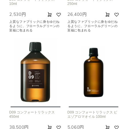
10ml
250ml
2,530円
26,400円
上質なファブリックに身をゆだね
上質なファブリックに身をゆだね
るように、フローラルグリーンの
るように、フローラルグリーンの
至福に包まれる
至福に包まれる
D09 コンフォートリラックス
D09 コンフォートリラックス ピ
450ml
エゾアロマオイル 100ml
38,500円
5,060円