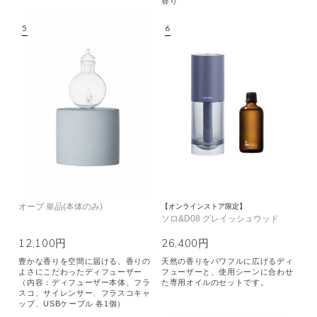
香り
オーブ 単品(本体のみ)
【オンラインストア限定】
ソロ&D08 グレイッシュウッド
12,100円
26,400円
豊かな香りを空間に届ける、香りの
天然の香りをパワフルに広げるディ
よさにこだわったディフューザー
フューザーと、使用シーンに合わせ
（内容：ディフューザー本体、フラ
た専用オイルのセットです。
スコ、サイレンサー、フラスコキャ
ップ、USBケーブル 各1個）