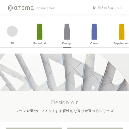
法人の方はこちら
All
Botanical
Design
Clean
Supplemen
Design air
シーンや気分にフィットする個性的な香りが選べるシリーズ