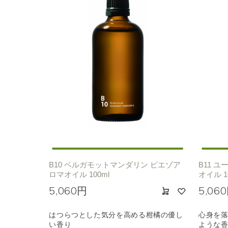
B10 ベルガモットマンダリン ピエゾア
B11 
ロマオイル 100ml
オイル 1
5,060円
5,06
はつらつとした気分を高める柑橘の優し
心身を
い香り
ような