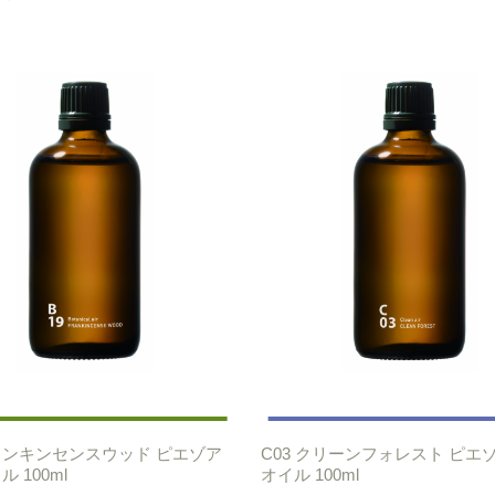
フランキンセンスウッド ピエゾア
C03 クリーンフォレスト ピエ
 100ml
オイル 100ml