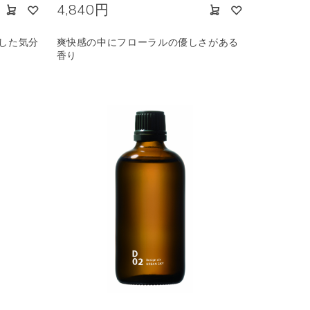
4,840円
した気分
爽快感の中にフローラルの優しさがある
香り