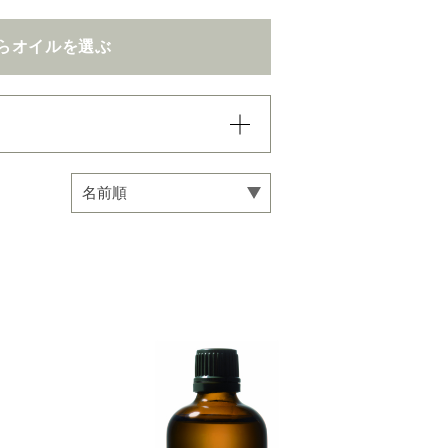
らオイルを選ぶ
込まれていき、項目内での
い。
専用オイル
マインドフルネス