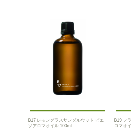
B17 レモングラスサンダルウッド ピエ
B19 
ゾアロマオイル 100ml
ロマオイル