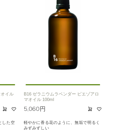
マオイル
B16 ゼラニウムラベンダー ピエゾアロ
マオイル 100ml
5,060円
とした空
軽やかに香る花のように、無垢で明るく
みずみずしい