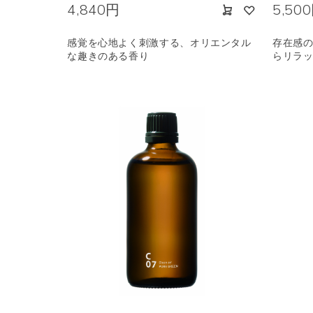
4,840円
5,50
感覚を心地よく刺激する、オリエンタル
存在感
な趣きのある香り
らリラ