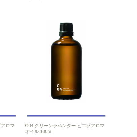
ゾアロマ
C04 クリーンラベンダー ピエゾアロマ
オイル 100ml