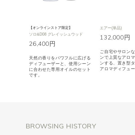
【オンラインストア限定】
エアー(単品)
ソロ&D08 グレイッシュウッド
132,000円
26,400円
ご自宅やサロン
ンで上質なアロ
天然の香りをパワフルに広げる
ンする、置き型
ディフューザーと、使用シーン
アロマディフュ
に合わせた専用オイルのセット
です。
BROWSING HISTORY