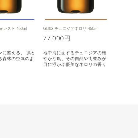
ォレスト 450ml
GB02 チュニジアネロリ 450ml
77,000円
ンに整える、 凛と
地中海に面するチュニジアの軽
る森林の空気のよ
やかな風、その自然や街並みが
目に浮かぶ優美なネロリの香り