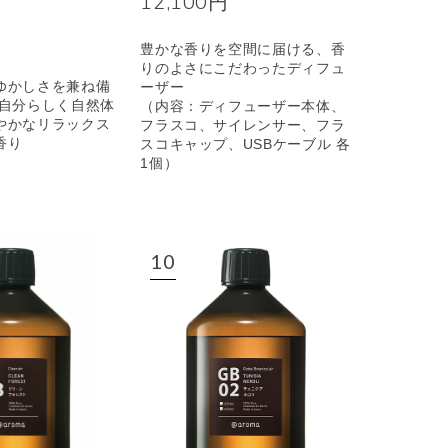
12,100円
豊かな香りを空間に届ける、香
りのよさにこだわったディフュ
ゆかしさを兼ね備
ーザー
も自分らしく自然体
（内容：ディフューザー本体、
やかなリラックス
フラスコ、サイレンサー、フラ
香り
スコキャップ、USBケーブル 各
1個）