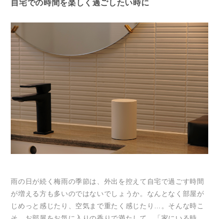
自宅での時間を楽しく過ごしたい時に
雨の日が続く梅雨の季節は、外出を控えて自宅で過ごす時間
が増える方も多いのではないでしょうか。なんとなく部屋が
じめっと感じたり、空気まで重たく感じたり…。そんな時こ
そ、お部屋をお気に入りの香りで満たして、「家にいる時