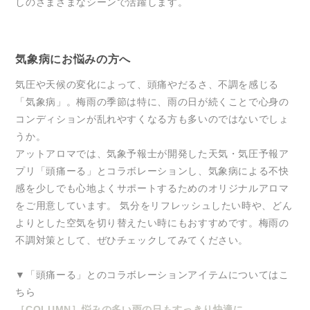
しのさまざまなシーンで活躍します。
気象病にお悩みの方へ
気圧や天候の変化によって、頭痛やだるさ、不調を感じる
「気象病」。梅雨の季節は特に、雨の日が続くことで心身の
コンディションが乱れやすくなる方も多いのではないでしょ
うか。
アットアロマでは、気象予報士が開発した天気・気圧予報ア
プリ「頭痛ーる」とコラボレーションし、気象病による不快
感を少しでも心地よくサポートするためのオリジナルアロマ
をご用意しています。 気分をリフレッシュしたい時や、どん
よりとした空気を切り替えたい時にもおすすめです。梅雨の
不調対策として、ぜひチェックしてみてください。
▼「頭痛ーる」とのコラボレーションアイテムについてはこ
ちら
［COLUMN］悩みの多い雨の日もすっきり快適に