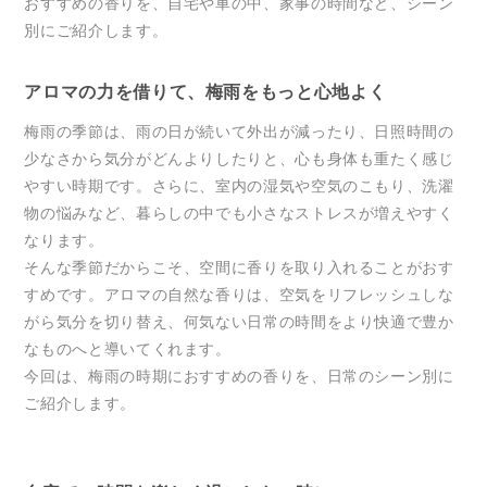
おすすめの香りを、自宅や車の中、家事の時間など、シーン
別にご紹介します。
アロマの力を借りて、梅雨をもっと心地よく
梅雨の季節は、雨の日が続いて外出が減ったり、日照時間の
少なさから気分がどんよりしたりと、心も身体も重たく感じ
やすい時期です。さらに、室内の湿気や空気のこもり、洗濯
物の悩みなど、暮らしの中でも小さなストレスが増えやすく
なります。
そんな季節だからこそ、空間に香りを取り入れることがおす
すめです。アロマの自然な香りは、空気をリフレッシュしな
がら気分を切り替え、何気ない日常の時間をより快適で豊か
なものへと導いてくれます。
今回は、梅雨の時期におすすめの香りを、日常のシーン別に
ご紹介します。