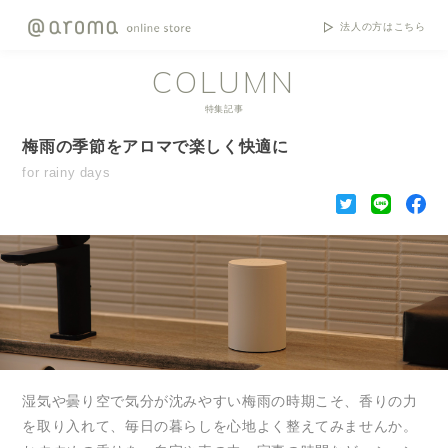
法人の方はこちら
COLUMN
特集記事
梅雨の季節をアロマで楽しく快適に
for rainy days
湿気や曇り空で気分が沈みやすい梅雨の時期こそ、香りの力
を取り入れて、毎日の暮らしを心地よく整えてみませんか。