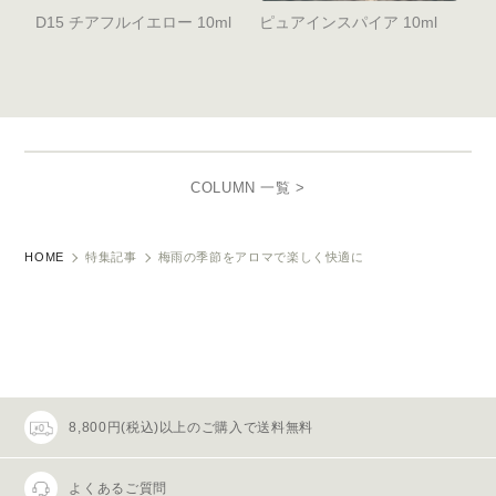
D15 チアフルイエロー 10ml
ピュアインスパイア 10ml
COLUMN 一覧 >
HOME
特集記事
梅雨の季節をアロマで楽しく快適に
8,800円(税込)以上のご購入で送料無料
よくあるご質問