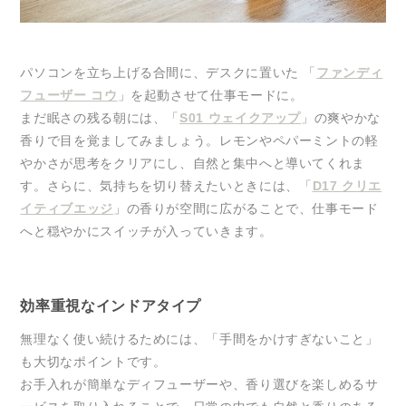
パソコンを立ち上げる合間に、デスクに置いた 「
ファンディ
フューザー コウ
」を起動させて仕事モードに。
まだ眠さの残る朝には、「
S01 ウェイクアップ
」の爽やかな
香りで目を覚ましてみましょう。レモンやペパーミントの軽
やかさが思考をクリアにし、自然と集中へと導いてくれま
す。さらに、気持ちを切り替えたいときには、「
D17 クリエ
イティブエッジ
」の香りが空間に広がることで、仕事モード
へと穏やかにスイッチが入っていきます。
効率重視なインドアタイプ
無理なく使い続けるためには、「手間をかけすぎないこと」
も大切なポイントです。
お手入れが簡単なディフューザーや、香り選びを楽しめるサ