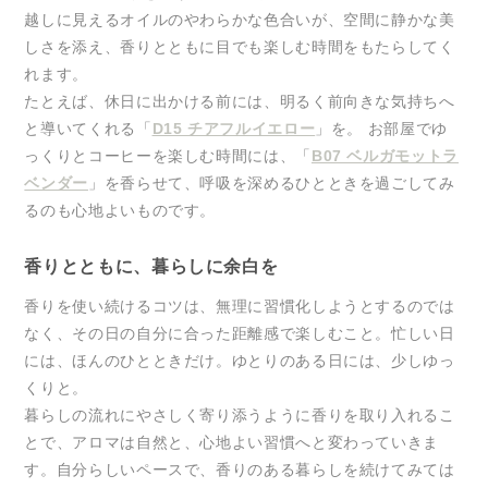
越しに見えるオイルのやわらかな色合いが、空間に静かな美
しさを添え、香りとともに目でも楽しむ時間をもたらしてく
れます。
たとえば、休日に出かける前には、明るく前向きな気持ちへ
と導いてくれる「
D15 チアフルイエロー
」を。 お部屋でゆ
っくりとコーヒーを楽しむ時間には、「
B07 ベルガモットラ
ベンダー
」を香らせて、呼吸を深めるひとときを過ごしてみ
るのも心地よいものです。
香りとともに、暮らしに余白を
香りを使い続けるコツは、無理に習慣化しようとするのでは
なく、その日の自分に合った距離感で楽しむこと。忙しい日
には、ほんのひとときだけ。ゆとりのある日には、少しゆっ
くりと。
暮らしの流れにやさしく寄り添うように香りを取り入れるこ
とで、アロマは自然と、心地よい習慣へと変わっていきま
す。自分らしいペースで、香りのある暮らしを続けてみては