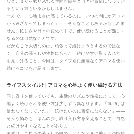
など、香りを取り入れる時間が自然と日々の習慣になってい
るという方もいるかもしれません。
一方で、「心地よさは感じているのに、いつの間にかアロマ
から遠ざかってしまった」——そんなこともあるかもしれま
せん。忙しさや日々の変化の中で、使い続けることが難しく
なるのは自然なことです。
だからこそ大切なのは、頑張って続けようとするのではな
く、自分の暮らしや性格に合った「続けやすい取り入れ方」
を見つけること。今回は、タイプ別に無理なくアロマを使い
続けるコツをご紹介します。
ライフスタイル別 アロマを心地よく使い続ける方法
同じ香りを使っていても、生活のリズムや性格によって、心
地よく続けられる使い方は少しずつ異なります。「気づけば
使わなくなっていた」「続けたいのに習慣にならない」——
そんな悩みも、ほんの少し取り入れ方を変えることで、自然
と続けやすくなることがあります。
まずは、ご自身の暮らしの中で、どんなときに香りとの距離