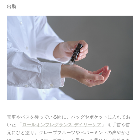
出勤
電車やバスを待っている間に、バッグやポケットに入れてお
いた 「
ロールオンフレグランス デイリーケア
」 を手首や首
元にひと塗り。グレープフルーツやペパーミントの爽やかさ