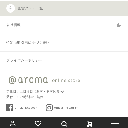
直営ストア一覧
会社情報
特定商取引法に基づく表記
プライバシーポリシー
定休日：土日祝日（夏季・冬季休業あり）
受付 ：24時間年中無休
official facebook
official instagram
Copyright © 2019 @aroma. All Rights Reserved.