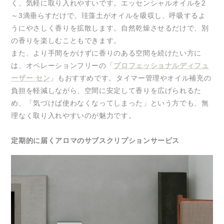
く、気軽に取り入れやすいです。エッセンシャルオイルを2
～3滴垂らすだけで、珪藻土がオイルを吸収し、呼吸するよ
うにやさしく香りを拡散します。自然乾燥させるだけで、別
の香りを楽しむこともできます。
また、より手間をかけずに香りのある空間を続けたい方に
は、オペレーションフリーの「
プロフェッショナルディフュ
ーザー セン
」もおすすめです。タイマー管理やオイル補充の
負担を軽減しながら、空間に安定して香りを広げられるた
め、「気づけば使わなくなってしまった」という方でも、無
理なく取り入れやすいのが魅力です。
定期的に届くアロマのサブスクリプションサービス