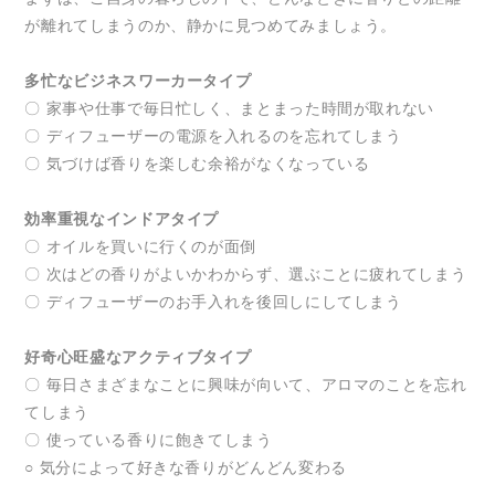
が離れてしまうのか、静かに見つめてみましょう。
多忙なビジネスワーカータイプ
〇 家事や仕事で毎日忙しく、まとまった時間が取れない
〇 ディフューザーの電源を入れるのを忘れてしまう
〇 気づけば香りを楽しむ余裕がなくなっている
効率重視なインドアタイプ
〇 オイルを買いに行くのが面倒
〇 次はどの香りがよいかわからず、選ぶことに疲れてしまう
〇 ディフューザーのお手入れを後回しにしてしまう
好奇心旺盛なアクティブタイプ
〇 毎日さまざまなことに興味が向いて、アロマのことを忘れ
てしまう
〇 使っている香りに飽きてしまう
○ 気分によって好きな香りがどんどん変わる