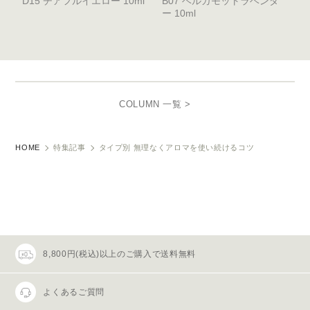
D15 チアフルイエロー 10ml
B07 ベルガモットラベンダ
ー 10ml
COLUMN 一覧 >
HOME
特集記事
タイプ別 無理なくアロマを使い続けるコツ
8,800円(税込)以上のご購入で送料無料
よくあるご質問