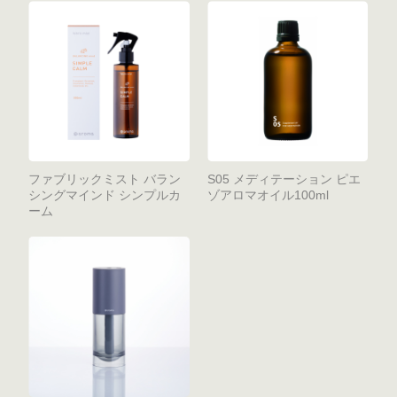
ファブリックミスト バラン
S05 メディテーション ピエ
シングマインド シンプルカ
ゾアロマオイル100ml
ーム