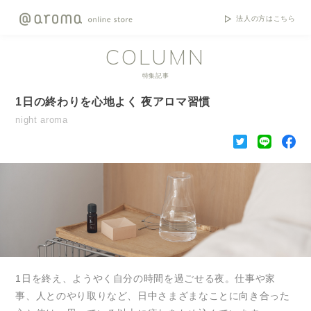
法人の方はこちら
COLUMN
特集記事
1日の終わりを心地よく 夜アロマ習慣
night aroma
1日を終え、ようやく自分の時間を過ごせる夜。仕事や家
事、人とのやり取りなど、日中さまざまなことに向き合った