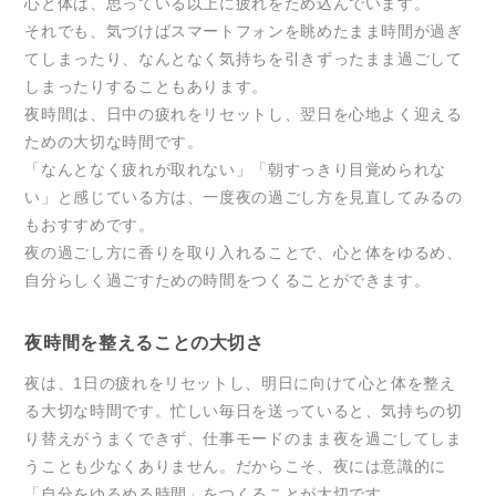
心と体は、思っている以上に疲れをため込んでいます。
それでも、気づけばスマートフォンを眺めたまま時間が過ぎ
てしまったり、なんとなく気持ちを引きずったまま過ごして
しまったりすることもあります。
夜時間は、日中の疲れをリセットし、翌日を心地よく迎える
ための大切な時間です。
「なんとなく疲れが取れない」「朝すっきり目覚められな
い」と感じている方は、一度夜の過ごし方を見直してみるの
もおすすめです。
夜の過ごし方に香りを取り入れることで、心と体をゆるめ、
自分らしく過ごすための時間をつくることができます。
夜時間を整えることの大切さ
夜は、1日の疲れをリセットし、明日に向けて心と体を整え
る大切な時間です。忙しい毎日を送っていると、気持ちの切
り替えがうまくできず、仕事モードのまま夜を過ごしてしま
うことも少なくありません。だからこそ、夜には意識的に
「自分をゆるめる時間」をつくることが大切です。