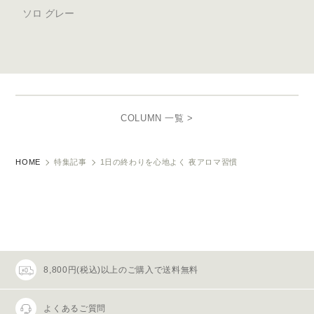
ソロ グレー
COLUMN 一覧 >
HOME
特集記事
1日の終わりを心地よく 夜アロマ習慣
8,800円(税込)以上のご購入で送料無料
よくあるご質問