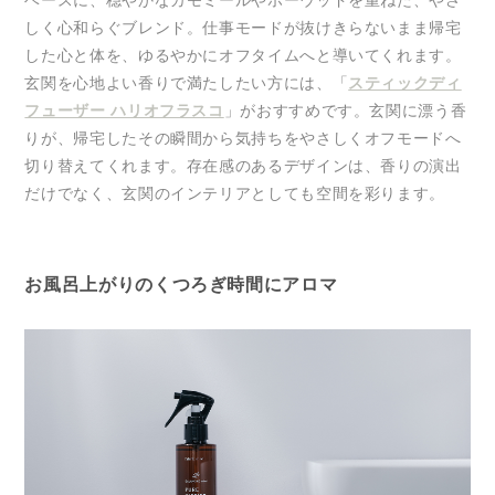
しく心和らぐブレンド。仕事モードが抜けきらないまま帰宅
した心と体を、ゆるやかにオフタイムへと導いてくれます。
玄関を心地よい香りで満たしたい方には、「
スティックディ
フューザー ハリオフラスコ
」がおすすめです。玄関に漂う香
りが、帰宅したその瞬間から気持ちをやさしくオフモードへ
切り替えてくれます。存在感のあるデザインは、香りの演出
だけでなく、玄関のインテリアとしても空間を彩ります。
お風呂上がりのくつろぎ時間にアロマ