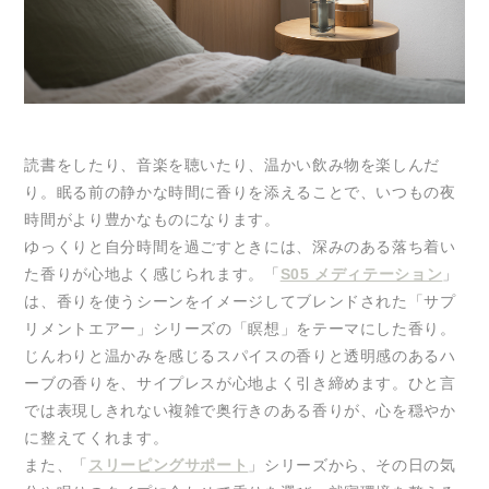
読書をしたり、音楽を聴いたり、温かい飲み物を楽しんだ
り。眠る前の静かな時間に香りを添えることで、いつもの夜
時間がより豊かなものになります。
ゆっくりと自分時間を過ごすときには、深みのある落ち着い
た香りが心地よく感じられます。「
S05 メディテーション
」
は、香りを使うシーンをイメージしてブレンドされた「サプ
リメントエアー」シリーズの「瞑想」をテーマにした香り。
じんわりと温かみを感じるスパイスの香りと透明感のあるハ
ーブの香りを、サイプレスが心地よく引き締めます。ひと言
では表現しきれない複雑で奥行きのある香りが、心を穏やか
に整えてくれます。
また、「
スリーピングサポート
」シリーズから、その日の気