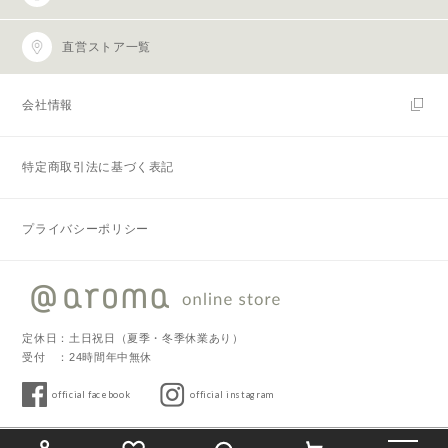
直営ストア一覧
会社情報
特定商取引法に基づく表記
プライバシーポリシー
定休日：土日祝日（夏季・冬季休業あり）
受付 ：24時間年中無休
official facebook
official instagram