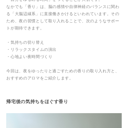
なかでも「香り」は、脳の感情や自律神経のバランスに関わ
る「大脳辺縁系」に直接働きかけるといわれています。その
ため、夜の習慣として取り入れることで、次のようなサポー
トが期待できます。
・気持ちの切り替え
・リラックスタイムの演出
・心地よい夜時間づくり
今回は、夜をゆったりと過ごすための香りの取り入れ方と、
おすすめのアロマをご紹介します。
帰宅後の気持ちをほぐす香り