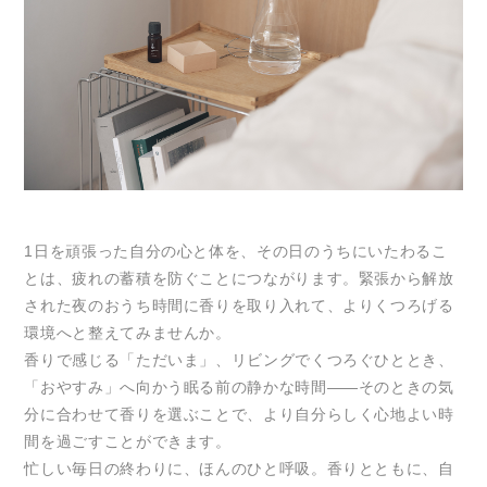
1日を頑張った自分の心と体を、その日のうちにいたわるこ
とは、疲れの蓄積を防ぐことにつながります。緊張から解放
された夜のおうち時間に香りを取り入れて、よりくつろげる
環境へと整えてみませんか。
香りで感じる「ただいま」、リビングでくつろぐひととき、
「おやすみ」へ向かう眠る前の静かな時間——そのときの気
分に合わせて香りを選ぶことで、より自分らしく心地よい時
間を過ごすことができます。
忙しい毎日の終わりに、ほんのひと呼吸。香りとともに、自