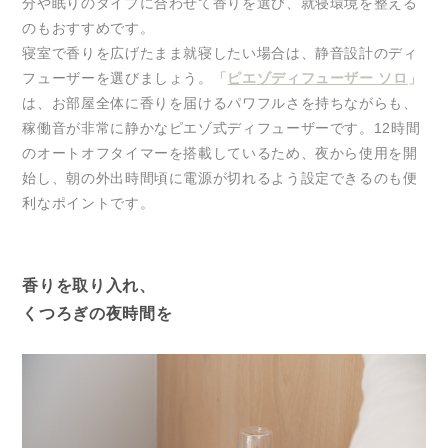
分や眠りのタイプに合わせて香りを選び、就寝環境を整える
のもおすすめです。
寝室で香りを広げたまま就寝したい場合は、静音設計のディ
フューザーを選びましょう。「
ピエゾディフューザー ソロ
」
は、お部屋全体に香りを届けるパワフルさを持ちながらも、
稼働音が非常に静かなピエゾ式ディフューザーです。12時間
のオートオフタイマーを搭載しているため、夜から使用を開
始し、朝の外出時間頃に電源が切れるよう設定できるのも便
利なポイントです。
香りを取り入れ、
くつろぎの夜時間を