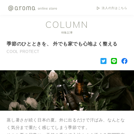
法人の方はこちら
COLUMN
特集記事
季節のひとときを、 外でも家でも心地よく整える
COOL PROTECT
蒸し暑さが続く日本の夏。外に出るだけで汗ばみ、なんとな
く気分まで重たく感じてしまう季節です。