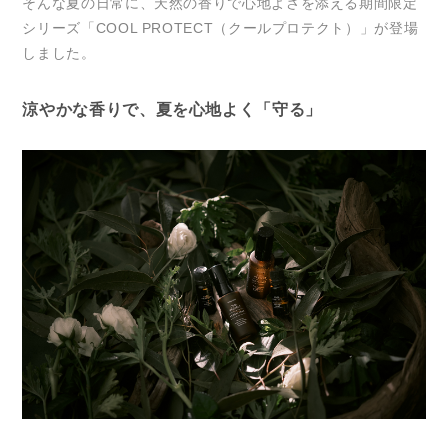
そんな夏の日常に、天然の香りで心地よさを添える期間限定
シリーズ「COOL PROTECT（クールプロテクト）」が登場
しました。
涼やかな香りで、夏を心地よく「守る」