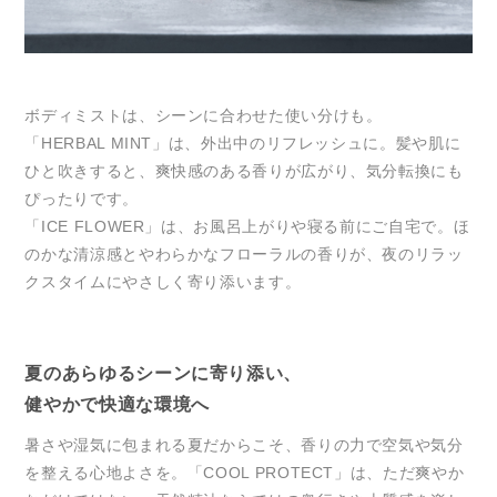
ボディミストは、シーンに合わせた使い分けも。
「HERBAL MINT」は、外出中のリフレッシュに。髪や肌に
ひと吹きすると、爽快感のある香りが広がり、気分転換にも
ぴったりです。
「ICE FLOWER」は、お風呂上がりや寝る前にご自宅で。ほ
のかな清涼感とやわらかなフローラルの香りが、夜のリラッ
クスタイムにやさしく寄り添います。
夏のあらゆるシーンに寄り添い、
健やかで快適な環境へ
暑さや湿気に包まれる夏だからこそ、香りの力で空気や気分
を整える心地よさを。「COOL PROTECT」は、ただ爽やか