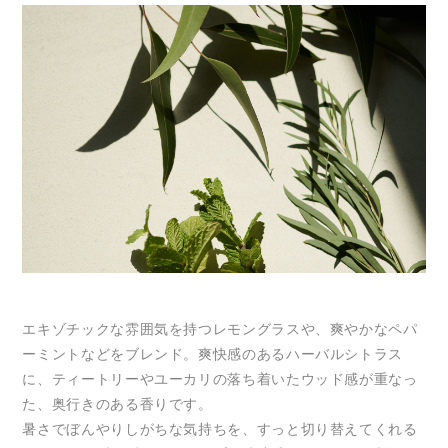
エキゾチックな雰囲気を持つレモングラスや、爽やかなペパ
ーミントなどをブレンド。爽快感のあるハーバルシトラス
に、ティートリーやユーカリの落ち着いたウッド感が重なっ
た、奥行きのある香りです。
暑さでぼんやりしがちな気持ちを、すっと切り替えてくれる