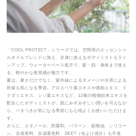
「COOL PROTECT」シリーズでは、空間用のエッセンシャ
ルオイルブレンドに加え、全身に使えるボディミストもライ
ンアップ。ウォーターベース処方で、髪・顔・身体まで使え
る、軽やかな使用感が魅力です。
夏は、暑さだけでなく、紫外線によるダメージや冷房による
乾燥も気になる季節。アロエベラ葉エキスや酒粕エキス、ド
クダミエキス、シソ葉エキスなど、12種の植物由来エキスを
配合したボディミストが、肌にみずみずしい潤いを与えなが
ら、ベタつきが気になる季節にも心地よくお使いいただけま
す。
さらに、エタノール、防腐剤、パラベン、鉱物油、シリコー
ン、合成香料、合成着色料、DEET（虫よけ成分）も不使