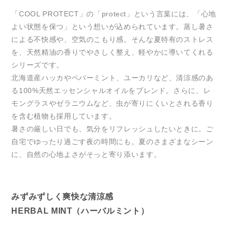
「COOL PROTECT」の「protect」という言葉には、「心地
よい状態を保つ」という想いが込められています。蒸し暑さ
による不快感や、空気のこもり感。そんな夏特有のストレス
を、天然精油の香りでやさしく整え、軽やかに導いてくれる
シリーズです。
北海道産ハッカやペパーミント、ユーカリなど、清涼感のあ
る100%天然エッセンシャルオイルをブレンド。さらに、レ
モングラスやゼラニウムなど、虫が寄りにくいとされる香り
を含む植物も採用しています。
暑さの厳しい日でも、気分をリフレッシュしたいときに。ご
自宅でゆったり過ごす夜の時間にも。夏のさまざまなシーン
に、自然の心地よさがそっと寄り添います。
みずみずしく爽快な清涼感
HERBAL MINT（ハーバルミント）