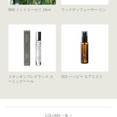
B06 ミントユーカリ 10ml
ウッドディフューザー リン
スキンオンフレグランス カ
S02 ハッピー エアミスト
ーミングベール
COLUMN 一覧 >