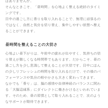
はありませんか。
そんなときこそ、「昼時間」を心地よく整える絶好のタイミ
ングです。
日中の過ごし方に香りを取り入れることで、無理に頑張るの
ではなく、自然と気分を切り替え、集中しやすい状態へ整え
ることができます。
昼時間を整えることの大切さ
心地よい昼下がりは、午前中の疲れが出やすく、気持ちの切
り替えが難しくなる時間帯でもあります。だからこそ、昼の
過ごし方を少し意識して整えることが大切です。日中にほん
の少しリフレッシュの時間を取り入れるだけで、その後のパ
フォーマンスや気分の軽やかさも大きく変わってきます。
なかでも「香り」は、脳の感情や自律神経のバランスに関わ
る「大脳辺縁系」にダイレクトに働きかけるといわれていま
す。そのため、昼の習慣として取り入れることで、次のよう
なサポートが期待できます。