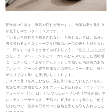
昼食後の午後は、眠気や疲れが出やすく、作業効率や集中力
が低下しやすいタイミングです。
「いまいち気持ちを乗せきれない」と感じるときは、気分が
切り替わるようなシャープな印象のハーブの香りを取り入れ
て、頭をすっきりとさせてあげましょう。「
B06 ミントユー
カリ
」は、スペアミントとユーカリのひんやりとした透明感
に、ビターなライムがアクセントとして効いた清涼感のある
ブレンド。メールや資料作成などのデスクワーク中に、香り
がさりげなく集中を後押ししてくれます。
デスクで香りを楽しむなら、見た目にもこだわりたいもの。
無垢な木に無機質なメタルフレームを合わせた「
ウッドディ
フューザー リン
」は、シンプルながらインテリア性の高いア
ロマディフーザーです。天然木に直接オイルを垂らして使う
だけなので、仕事や日常の中に自然と香りを取り入れること