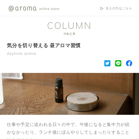
法人の方はこちら
COLUMN
特集記事
気分を切り替える 昼アロマ習慣
daytime aroma
仕事や予定に追われる日々の中で、午後になると集中力が続
かなかったり、ランチ後にぼんやりしてしまったりすること