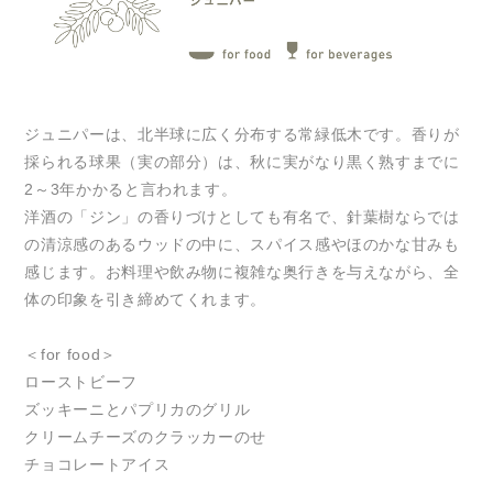
ジュニパーは、北半球に広く分布する常緑低木です。香りが
採られる球果（実の部分）は、秋に実がなり黒く熟すまでに
2～3年かかると言われます。
洋酒の「ジン」の香りづけとしても有名で、針葉樹ならでは
の清涼感のあるウッドの中に、スパイス感やほのかな甘みも
感じます。お料理や飲み物に複雑な奥行きを与えながら、全
体の印象を引き締めてくれます。
＜for food＞
ローストビーフ
ズッキーニとパプリカのグリル
クリームチーズのクラッカーのせ
チョコレートアイス