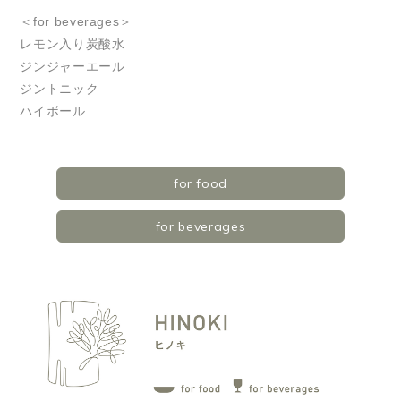
＜for beverages＞
レモン入り炭酸水
ジンジャーエール
ジントニック
ハイボール
for food
for beverages