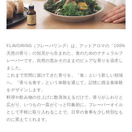
FLAVORING（フレーバリング）は、アットアロマの「100%
天然の香り」の知見から生まれた、食のためのナチュラルフ
レーバーです。自然の恵みそのままのピュアな香りを追求し
ました。
これまで空間に届けてきた香りを、「食」という新しい領域
へ。「香りを食す」という体験を通じて、記憶に残る食体験
をデザインします。
料理や飲み物の仕上げに数滴加えるだけで、香りがふわりと
広がり、いつもの一皿がぐっと印象的に。フレーバーオイル
として手軽に取り入れることで、日常の食事を少し特別なも
のに変えてくれます。