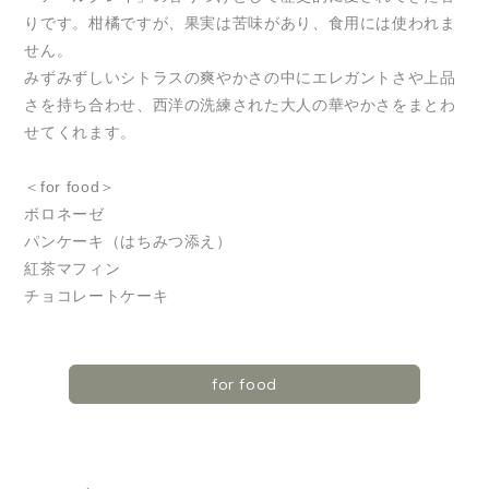
りです。柑橘ですが、果実は苦味があり、食用には使われま
せん。
みずみずしいシトラスの爽やかさの中にエレガントさや上品
さを持ち合わせ、西洋の洗練された大人の華やかさをまとわ
せてくれます。
＜for food＞
ボロネーゼ
パンケーキ（はちみつ添え）
紅茶マフィン
チョコレートケーキ
for food