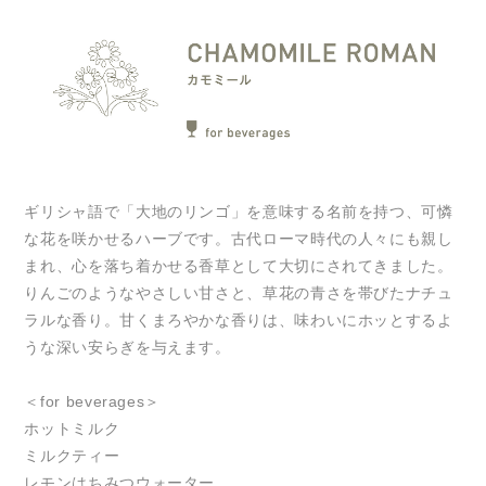
ギリシャ語で「大地のリンゴ」を意味する名前を持つ、可憐
な花を咲かせるハーブです。古代ローマ時代の人々にも親し
まれ、心を落ち着かせる香草として大切にされてきました。
りんごのようなやさしい甘さと、草花の青さを帯びたナチュ
ラルな香り。甘くまろやかな香りは、味わいにホッとするよ
うな深い安らぎを与えます。
＜for beverages＞
ホットミルク
ミルクティー
レモンはちみつウォーター