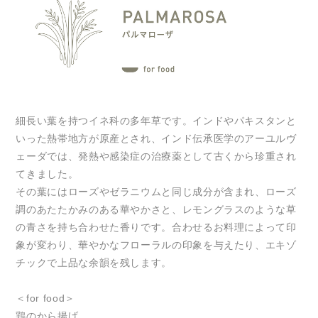
細長い葉を持つイネ科の多年草です。インドやパキスタンと
いった熱帯地方が原産とされ、インド伝承医学のアーユルヴ
ェーダでは、発熱や感染症の治療薬として古くから珍重され
てきました。
その葉にはローズやゼラニウムと同じ成分が含まれ、ローズ
調のあたたかみのある華やかさと、レモングラスのような草
の青さを持ち合わせた香りです。合わせるお料理によって印
象が変わり、華やかなフローラルの印象を与えたり、エキゾ
チックで上品な余韻を残します。
＜for food＞
鶏のから揚げ