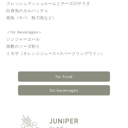
フレッシュマッシュルームとチーズのサラダ
白身魚のカルパッチョ
焼魚（サバ、秋刀魚など）
＜for beverages＞
ジンジャーエール
焼酎のソーダ割り
ミモザ（オレンジジュース×スパークリングワイン）
for food
for beverages