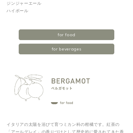
ジンジャーエール
ハイボール
for food
for beverages
イタリアの太陽を浴びて育つミカン科の柑橘です。紅茶の
「アールグレイ」の香りづけとして歴史的に愛されてきた香