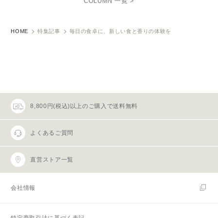
COLUMN 一覧 >
HOME
特集記事
毎日の食卓に、新しい食と香りの体験を
8,800円(税込)以上のご購入で送料無料
よくあるご質問
直営ストア一覧
会社情報