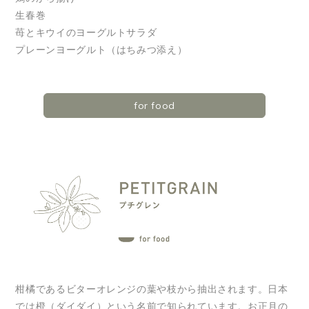
生春巻
苺とキウイのヨーグルトサラダ
プレーンヨーグルト（はちみつ添え）
for food
柑橘であるビターオレンジの葉や枝から抽出されます。日本
では橙（ダイダイ）という名前で知られています。お正月の