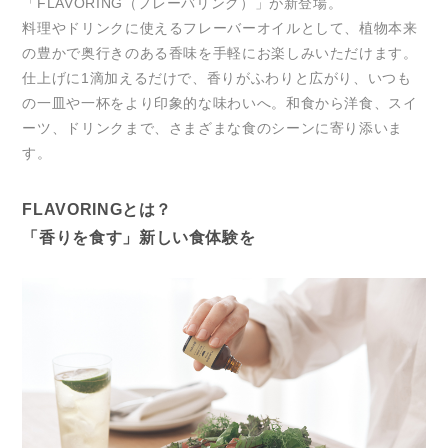
「FLAVORING（フレーバリング）」が新登場。
料理やドリンクに使えるフレーバーオイルとして、植物本来
の豊かで奥行きのある香味を手軽にお楽しみいただけます。
仕上げに1滴加えるだけで、香りがふわりと広がり、いつも
の一皿や一杯をより印象的な味わいへ。和食から洋食、スイ
ーツ、ドリンクまで、さまざまな食のシーンに寄り添いま
す。
FLAVORINGとは？
「香りを食す」新しい食体験を