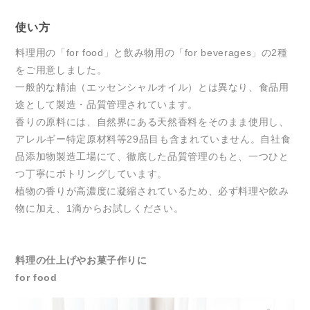
使い方
料理用の「for food」と飲み物用の「for beverages」の2種
をご用意しました。
一般的な精油（エッセンシャルオイル）とは異なり、食品用
途として製造・品質管理されています。
香りの原料には、自然界にある天然香料をそのまま使用し、
アレルギー特定原材料等29品目も含まれていません。自社食
品添加物製造工場にて、徹底した品質管理のもと、一つひと
つ丁寧にボトリングしています。
植物の香りが高濃度に凝縮されているため、必ず料理や飲み
物に加え、1滴からお試しください。
料理の仕上げやお菓子作りに
for food