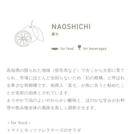
高知県の限られた地域（宿毛市など）で古くから大切に育て
られ、市場にほとんど出回らないため「幻の柑橘」と呼ばれ
る希少な和柑橘です。魚商人「直七」が魚に合うと勧めたこ
とが名前の由来とされています。
まろやかで品のよいやわらかい酸味と、ほのかな甘みがお料
理や飲み物全体の風味を美しく調和させます。
＜for food＞
トマトとモッツァレラチーズのサラダ