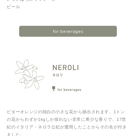
ビール
for beverages
ビターオレンジの純白の小さな花から抽出されます。1トン
の花からわずか1kgしか採れない非常に希少な香りで、17世
紀のイタリア・ネロラ公妃が愛用したことからその名が付き
ました。