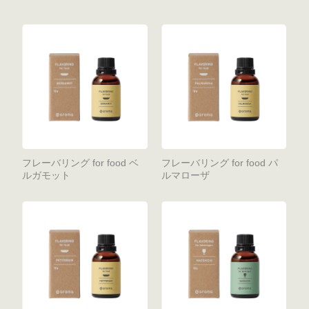
フレーバリング for food ベ
フレーバリング for food パ
ルガモット
ルマローザ