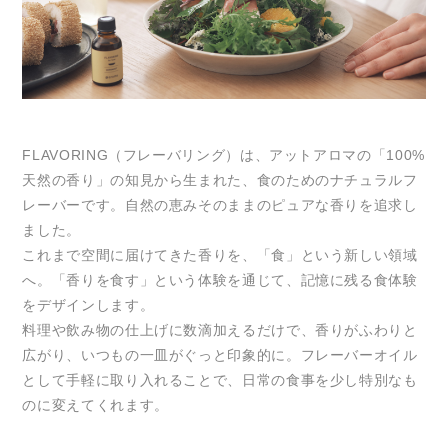
FLAVORING（フレーバリング）は、アットアロマの「100%
天然の香り」の知見から生まれた、食のためのナチュラルフ
レーバーです。自然の恵みそのままのピュアな香りを追求し
ました。
これまで空間に届けてきた香りを、「食」という新しい領域
へ。「香りを食す」という体験を通じて、記憶に残る食体験
をデザインします。
料理や飲み物の仕上げに数滴加えるだけで、香りがふわりと
広がり、いつもの一皿がぐっと印象的に。フレーバーオイル
として手軽に取り入れることで、日常の食事を少し特別なも
のに変えてくれます。