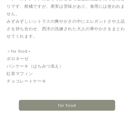
りです。柑橘ですが、果実は苦味があり、食用には使われま
せん。
みずみずしいシトラスの爽やかさの中にエレガントさや上品
さを持ち合わせ、西洋の洗練された大人の華やかさをまとわ
せてくれます。
＜for food＞
ボロネーゼ
パンケーキ（はちみつ添え）
紅茶マフィン
チョコレートケーキ
for food