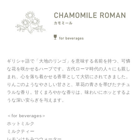
ギリシャ語で「大地のリンゴ」を意味する名前を持つ、可憐
な花を咲かせるハーブです。古代ローマ時代の人々にも親し
まれ、心を落ち着かせる香草として大切にされてきました。
りんごのようなやさしい甘さと、草花の青さを帯びたナチュ
ラルな香り。甘くまろやかな香りは、味わいにホッとするよ
うな深い安らぎを与えます。
＜for beverages＞
ホットミルク
ミルクティー
レモンはちみつウォーター