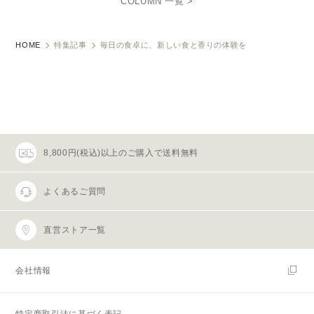
COLUMN 一覧 >
HOME
特集記事
毎日の食卓に、新しい食と香りの体験を
8,800円(税込)以上のご購入で送料無料
よくあるご質問
直営ストア一覧
会社情報