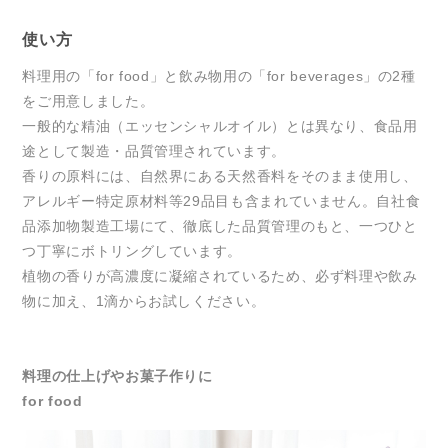
使い方
料理用の「for food」と飲み物用の「for beverages」の2種
をご用意しました。
一般的な精油（エッセンシャルオイル）とは異なり、食品用
途として製造・品質管理されています。
香りの原料には、自然界にある天然香料をそのまま使用し、
アレルギー特定原材料等29品目も含まれていません。自社食
品添加物製造工場にて、徹底した品質管理のもと、一つひと
つ丁寧にボトリングしています。
植物の香りが高濃度に凝縮されているため、必ず料理や飲み
物に加え、1滴からお試しください。
料理の仕上げやお菓子作りに
for food