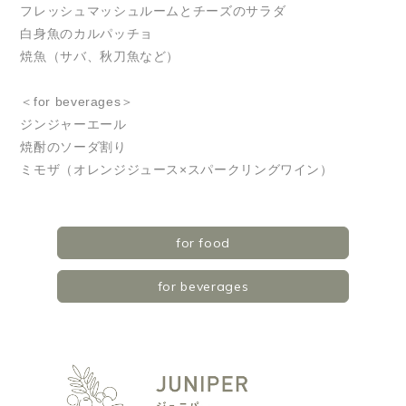
フレッシュマッシュルームとチーズのサラダ
白身魚のカルパッチョ
焼魚（サバ、秋刀魚など）
＜for beverages＞
ジンジャーエール
焼酎のソーダ割り
ミモザ（オレンジジュース×スパークリングワイン）
for food
for beverages