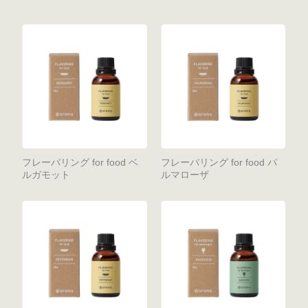
フレーバリング for food ベ
フレーバリング for food パ
ルガモット
ルマローザ