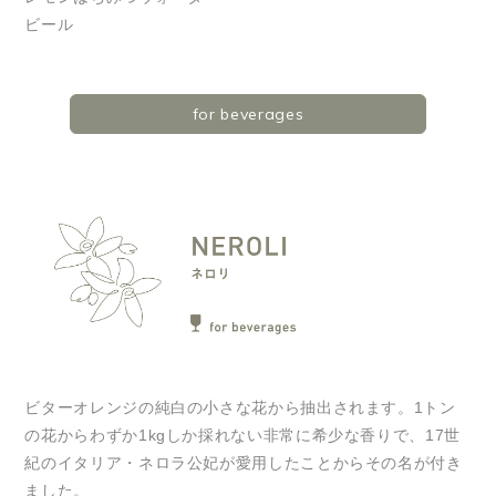
ビール
for beverages
ビターオレンジの純白の小さな花から抽出されます。1トン
の花からわずか1kgしか採れない非常に希少な香りで、17世
紀のイタリア・ネロラ公妃が愛用したことからその名が付き
ました。