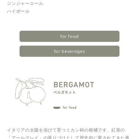
ジンジャーエール
ハイボール
for food
for beverages
イタリアの太陽を浴びて育つミカン科の柑橘です。紅茶の
「アールグレイ」の香りづけとして歴史的に愛されてきた香