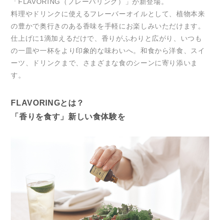
「FLAVORING（フレーバリング）」が新登場。
料理やドリンクに使えるフレーバーオイルとして、植物本来
の豊かで奥行きのある香味を手軽にお楽しみいただけます。
仕上げに1滴加えるだけで、香りがふわりと広がり、いつも
の一皿や一杯をより印象的な味わいへ。和食から洋食、スイ
ーツ、ドリンクまで、さまざまな食のシーンに寄り添いま
す。
FLAVORINGとは？
「香りを食す」新しい食体験を