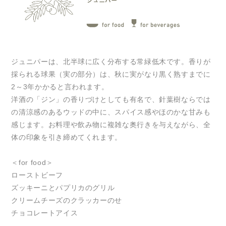
ジュニパーは、北半球に広く分布する常緑低木です。香りが
採られる球果（実の部分）は、秋に実がなり黒く熟すまでに
2～3年かかると言われます。
洋酒の「ジン」の香りづけとしても有名で、針葉樹ならでは
の清涼感のあるウッドの中に、スパイス感やほのかな甘みも
感じます。お料理や飲み物に複雑な奥行きを与えながら、全
体の印象を引き締めてくれます。
＜for food＞
ローストビーフ
ズッキーニとパプリカのグリル
クリームチーズのクラッカーのせ
チョコレートアイス