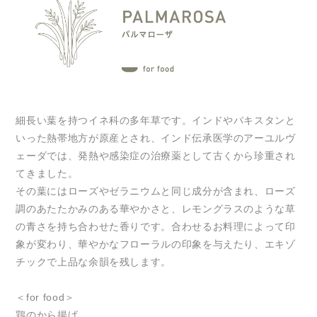
細長い葉を持つイネ科の多年草です。インドやパキスタンと
いった熱帯地方が原産とされ、インド伝承医学のアーユルヴ
ェーダでは、発熱や感染症の治療薬として古くから珍重され
てきました。
その葉にはローズやゼラニウムと同じ成分が含まれ、ローズ
調のあたたかみのある華やかさと、レモングラスのような草
の青さを持ち合わせた香りです。合わせるお料理によって印
象が変わり、華やかなフローラルの印象を与えたり、エキゾ
チックで上品な余韻を残します。
＜for food＞
鶏のから揚げ