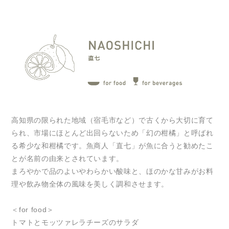
高知県の限られた地域（宿毛市など）で古くから大切に育て
られ、市場にほとんど出回らないため「幻の柑橘」と呼ばれ
る希少な和柑橘です。魚商人「直七」が魚に合うと勧めたこ
とが名前の由来とされています。
まろやかで品のよいやわらかい酸味と、ほのかな甘みがお料
理や飲み物全体の風味を美しく調和させます。
＜for food＞
トマトとモッツァレラチーズのサラダ