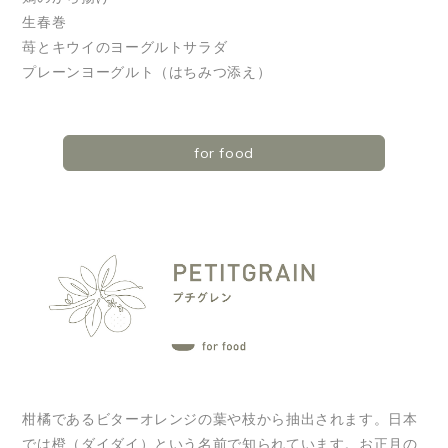
生春巻
苺とキウイのヨーグルトサラダ
プレーンヨーグルト（はちみつ添え）
for food
柑橘であるビターオレンジの葉や枝から抽出されます。日本
では橙（ダイダイ）という名前で知られています。お正月の