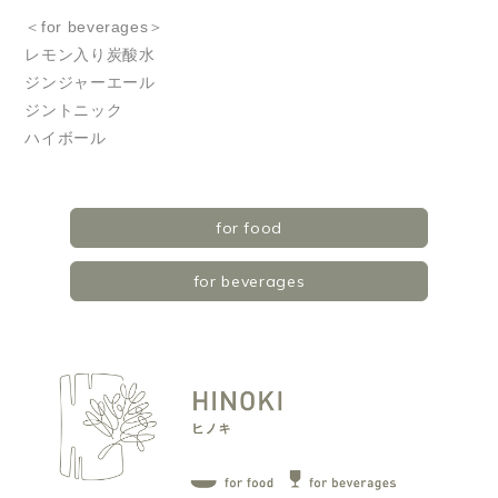
＜for beverages＞
レモン入り炭酸水
ジンジャーエール
ジントニック
ハイボール
for food
for beverages