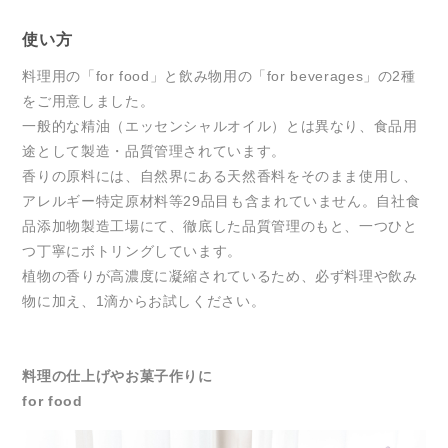
使い方
料理用の「for food」と飲み物用の「for beverages」の2種
をご用意しました。
一般的な精油（エッセンシャルオイル）とは異なり、食品用
途として製造・品質管理されています。
香りの原料には、自然界にある天然香料をそのまま使用し、
アレルギー特定原材料等29品目も含まれていません。自社食
品添加物製造工場にて、徹底した品質管理のもと、一つひと
つ丁寧にボトリングしています。
植物の香りが高濃度に凝縮されているため、必ず料理や飲み
物に加え、1滴からお試しください。
料理の仕上げやお菓子作りに
for food