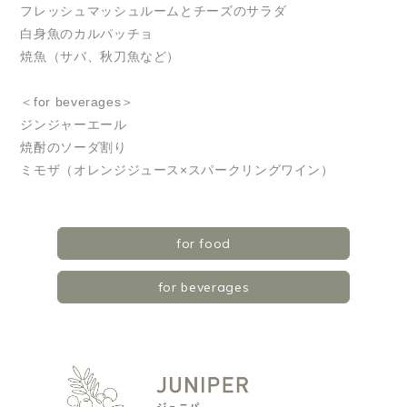
フレッシュマッシュルームとチーズのサラダ
白身魚のカルパッチョ
焼魚（サバ、秋刀魚など）
＜for beverages＞
ジンジャーエール
焼酎のソーダ割り
ミモザ（オレンジジュース×スパークリングワイン）
for food
for beverages