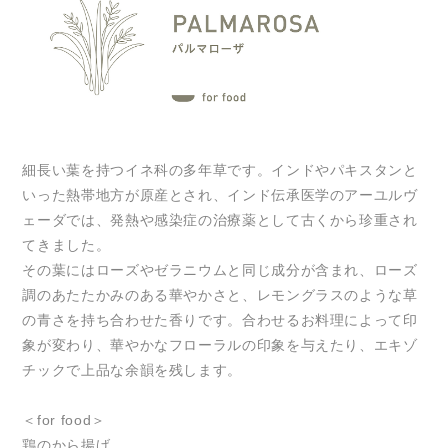
細長い葉を持つイネ科の多年草です。インドやパキスタンと
いった熱帯地方が原産とされ、インド伝承医学のアーユルヴ
ェーダでは、発熱や感染症の治療薬として古くから珍重され
てきました。
その葉にはローズやゼラニウムと同じ成分が含まれ、ローズ
調のあたたかみのある華やかさと、レモングラスのような草
の青さを持ち合わせた香りです。合わせるお料理によって印
象が変わり、華やかなフローラルの印象を与えたり、エキゾ
チックで上品な余韻を残します。
＜for food＞
鶏のから揚げ