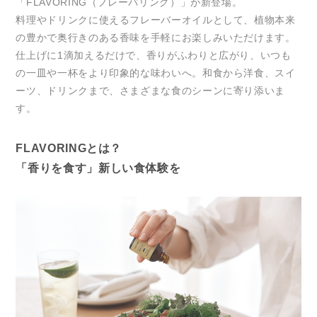
「FLAVORING（フレーバリング）」が新登場。
料理やドリンクに使えるフレーバーオイルとして、植物本来
の豊かで奥行きのある香味を手軽にお楽しみいただけます。
仕上げに1滴加えるだけで、香りがふわりと広がり、いつも
の一皿や一杯をより印象的な味わいへ。和食から洋食、スイ
ーツ、ドリンクまで、さまざまな食のシーンに寄り添いま
す。
FLAVORINGとは？
「香りを食す」新しい食体験を