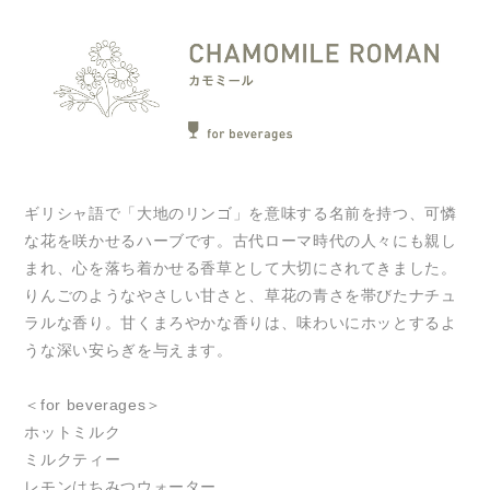
ギリシャ語で「大地のリンゴ」を意味する名前を持つ、可憐
な花を咲かせるハーブです。古代ローマ時代の人々にも親し
まれ、心を落ち着かせる香草として大切にされてきました。
りんごのようなやさしい甘さと、草花の青さを帯びたナチュ
ラルな香り。甘くまろやかな香りは、味わいにホッとするよ
うな深い安らぎを与えます。
＜for beverages＞
ホットミルク
ミルクティー
レモンはちみつウォーター