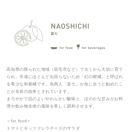
高知県の限られた地域（宿毛市など）で古くから大切に育て
られ、市場にほとんど出回らないため「幻の柑橘」と呼ばれ
る希少な和柑橘です。魚商人「直七」が魚に合うと勧めたこ
とが名前の由来とされています。
まろやかで品のよいやわらかい酸味と、ほのかな甘みがお料
理や飲み物全体の風味を美しく調和させます。
＜for food＞
トマトとモッツァレラチーズのサラダ