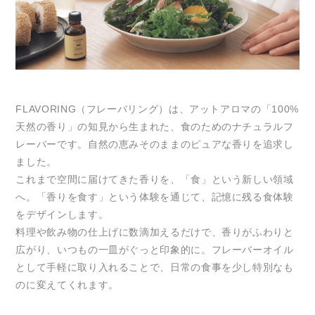
FLAVORING（フレーバリング）は、アットアロマの「100%
天然の香り」の知見から生まれた、食のためのナチュラルフ
レーバーです。自然の恵みそのままのピュアな香りを追求し
ました。
これまで空間に届けてきた香りを、「食」という新しい領域
へ。「香りを食す」という体験を通じて、記憶に残る食体験
をデザインします。
料理や飲み物の仕上げに数滴加えるだけで、香りがふわりと
広がり、いつもの一皿がぐっと印象的に。フレーバーオイル
として手軽に取り入れることで、日常の食事を少し特別なも
のに変えてくれます。