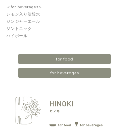
＜for beverages＞
レモン入り炭酸水
ジンジャーエール
ジントニック
ハイボール
for food
for beverages