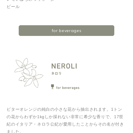
ビール
for beverages
ビターオレンジの純白の小さな花から抽出されます。1トン
の花からわずか1kgしか採れない非常に希少な香りで、17世
紀のイタリア・ネロラ公妃が愛用したことからその名が付き
ました。