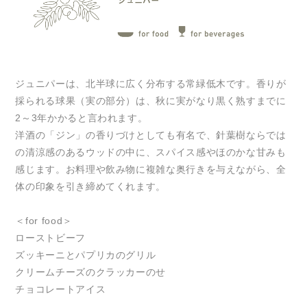
ジュニパーは、北半球に広く分布する常緑低木です。香りが
採られる球果（実の部分）は、秋に実がなり黒く熟すまでに
2～3年かかると言われます。
洋酒の「ジン」の香りづけとしても有名で、針葉樹ならでは
の清涼感のあるウッドの中に、スパイス感やほのかな甘みも
感じます。お料理や飲み物に複雑な奥行きを与えながら、全
体の印象を引き締めてくれます。
＜for food＞
ローストビーフ
ズッキーニとパプリカのグリル
クリームチーズのクラッカーのせ
チョコレートアイス