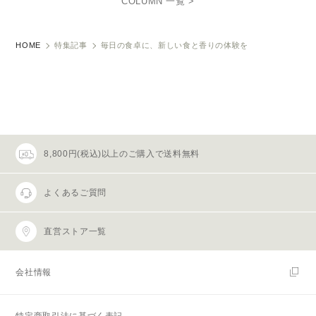
COLUMN 一覧 >
HOME
特集記事
毎日の食卓に、新しい食と香りの体験を
8,800円(税込)以上のご購入で送料無料
よくあるご質問
直営ストア一覧
会社情報