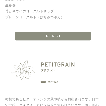
生春巻
苺とキウイのヨーグルトサラダ
プレーンヨーグルト（はちみつ添え）
for food
柑橘であるビターオレンジの葉や枝から抽出されます。日本
では橙（ダイダイ）という名前で知られています。お正月の