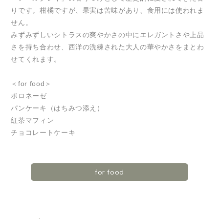
りです。柑橘ですが、果実は苦味があり、食用には使われま
せん。
みずみずしいシトラスの爽やかさの中にエレガントさや上品
さを持ち合わせ、西洋の洗練された大人の華やかさをまとわ
せてくれます。
＜for food＞
ボロネーゼ
パンケーキ（はちみつ添え）
紅茶マフィン
チョコレートケーキ
for food