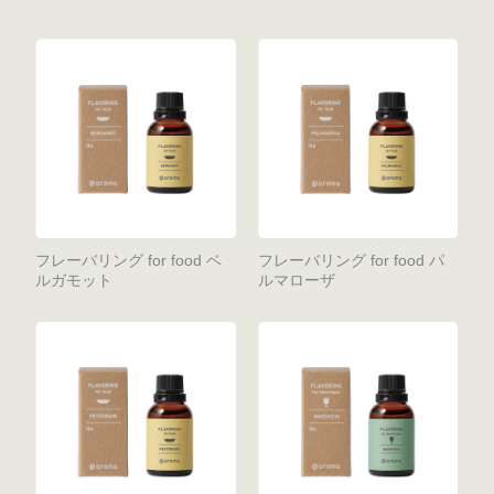
フレーバリング for food ベ
フレーバリング for food パ
ルガモット
ルマローザ