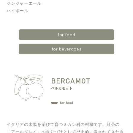
ジンジャーエール
ハイボール
for food
for beverages
イタリアの太陽を浴びて育つミカン科の柑橘です。紅茶の
「アールグレイ」の香りづけとして歴史的に愛されてきた香