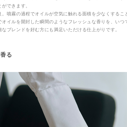
とができます。
良。噴霧の過程でオイルが空気に触れる面積を少なくするこ
でオイルを開封した瞬間のようなフレッシュな香りを、いつ
細なブレンドを好む方にも満足いただける仕上がりです。
も香る