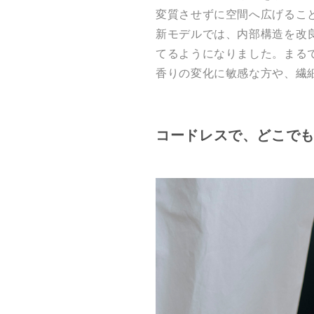
変質させずに空間へ広げるこ
新モデルでは、内部構造を改
てるようになりました。まる
香りの変化に敏感な方や、繊
コードレスで、どこで