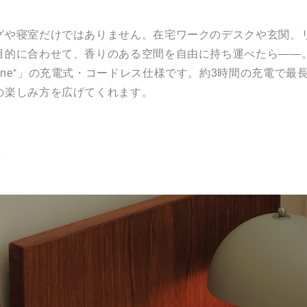
グや寝室だけではありません。在宅ワークのデスクや玄関、
目的に合わせて、香りのある空間を自由に持ち運べたら――
ne⁺」の充電式・コードレス仕様です。約3時間の充電で最
の楽しみ方を広げてくれます。
性