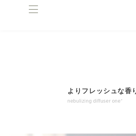
よりフレッシュな香
nebulizing diffuser one⁺