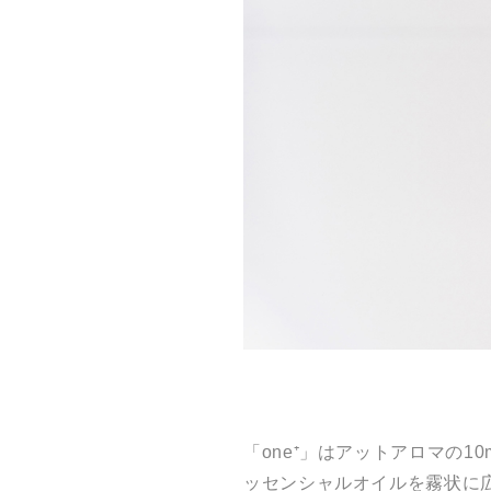
「one⁺」はアットアロマの
ッセンシャルオイルを霧状に