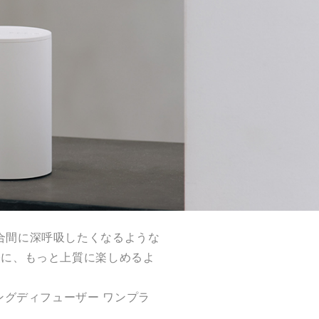
合間に深呼吸したくなるような
軽に、もっと上質に楽しめるよ
イジングディフューザー ワンプラ