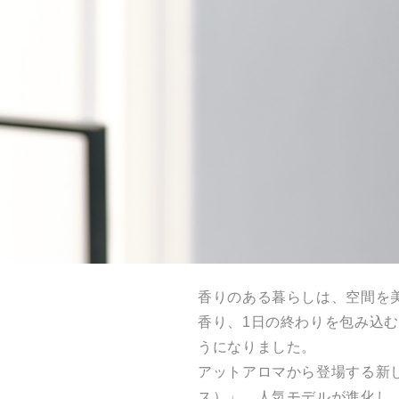
香りのある暮らしは、空間を
香り、1日の終わりを包み込
うになりました。
アットアロマから登場する新しいディ
ス）」。人気モデルが進化し