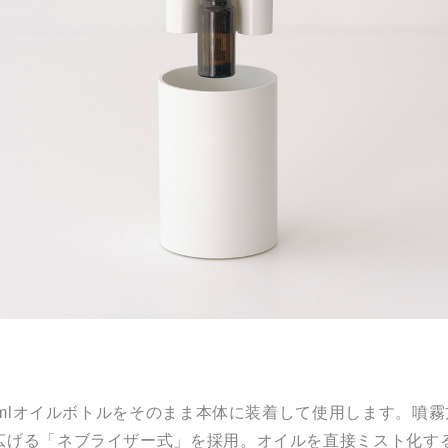
10mlオイルボトルをそのまま本体に装着して使用します。噴
広げる「ネブライザー式」を採用。オイルを直接ミスト化する