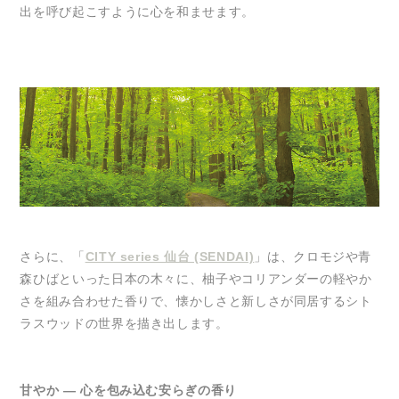
出を呼び起こすように心を和ませます。
さらに、「
CITY series 仙台 (SENDAI)
」は、クロモジや青
森ひばといった日本の木々に、柚子やコリアンダーの軽やか
さを組み合わせた香りで、懐かしさと新しさが同居するシト
ラスウッドの世界を描き出します。
甘やか ― 心を包み込む安らぎの香り