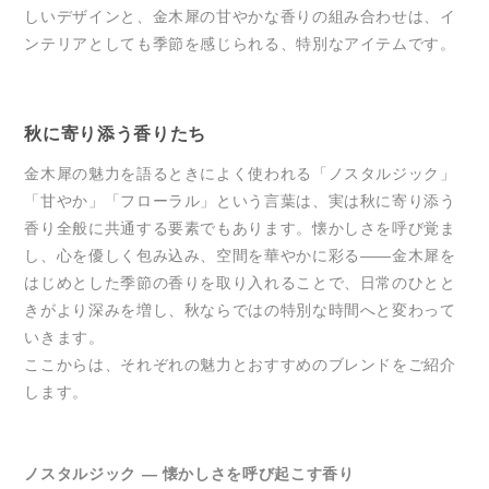
しいデザインと、金木犀の甘やかな香りの組み合わせは、イ
ンテリアとしても季節を感じられる、特別なアイテムです。
秋に寄り添う香りたち
金木犀の魅力を語るときによく使われる「ノスタルジック」
「甘やか」「フローラル」という言葉は、実は秋に寄り添う
香り全般に共通する要素でもあります。懐かしさを呼び覚ま
し、心を優しく包み込み、空間を華やかに彩る――金木犀を
はじめとした季節の香りを取り入れることで、日常のひとと
きがより深みを増し、秋ならではの特別な時間へと変わって
いきます。
ここからは、それぞれの魅力とおすすめのブレンドをご紹介
します。
ノスタルジック ― 懐かしさを呼び起こす香り