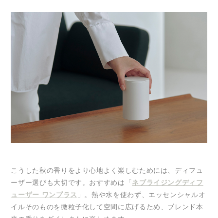
こうした秋の香りをより心地よく楽しむためには、ディフュ
ーザー選びも大切です。おすすめは「
ネブライジングディフ
ューザー ワンプラス
」。熱や水を使わず、エッセンシャルオ
イルそのものを微粒子化して空間に広げるため、ブレンド本