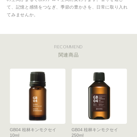
て、記憶と感情をつなぎ、季節の豊かさを、日常に取り入れ
てみませんか。
RECOMMEND
関連商品
GB04 桂林キンモクセイ
GB04 桂林キンモクセイ
10ml
250ml