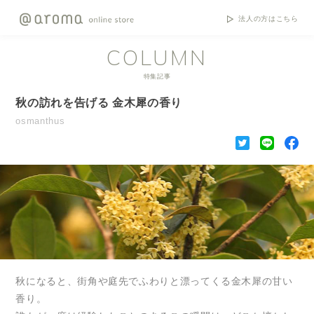
法人の方はこちら
COLUMN
特集記事
秋の訪れを告げる 金木犀の香り
osmanthus
秋になると、街角や庭先でふわりと漂ってくる金木犀の甘い
香り。