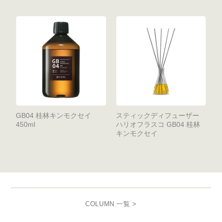
GB04 桂林キンモクセイ
スティックディフューザー
450ml
ハリオフラスコ GB04 桂林
キンモクセイ
COLUMN 一覧 >