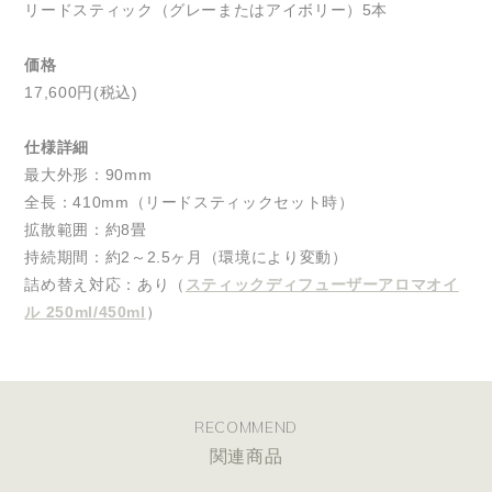
リードスティック（グレーまたはアイボリー）5本
価格
17,600円(税込)
仕様詳細
最大外形：90mm
全長：410mm（リードスティックセット時）
拡散範囲：約8畳
持続期間：約2～2.5ヶ月（環境により変動）
詰め替え対応：あり（
スティックディフューザーアロマオイ
ル 250ml/450ml
）
RECOMMEND
関連商品