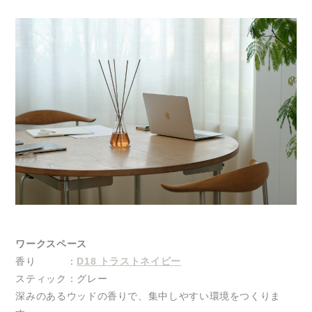
ワークスペース
香り ：
D18 トラストネイビー
スティック：グレー
深みのあるウッドの香りで、集中しやすい環境をつくりま