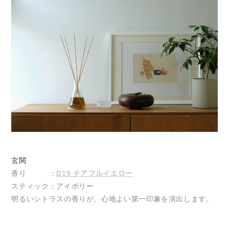
玄関
香り ：
D15 チアフルイエロー
スティック：アイボリー
明るいシトラスの香りが、心地よい第一印象を演出します。