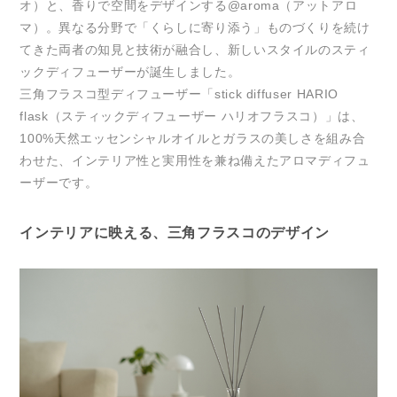
オ）と、香りで空間をデザインする@aroma（アットアロ
マ）。異なる分野で「くらしに寄り添う」ものづくりを続け
てきた両者の知見と技術が融合し、新しいスタイルのスティ
ックディフューザーが誕生しました。
三角フラスコ型ディフューザー「stick diffuser HARIO
flask（スティックディフューザー ハリオフラスコ）」は、
100%天然エッセンシャルオイルとガラスの美しさを組み合
わせた、インテリア性と実用性を兼ね備えたアロマディフュ
ーザーです。
インテリアに映える、三角フラスコのデザイン