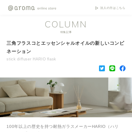
法人の方はこちら
COLUMN
特集記事
三角フラスコとエッセンシャルオイルの新しいコンビ
ネーション
stick diffuser HARIO flask
100年以上の歴史を持つ耐熱ガラスメーカーHARIO（ハリ