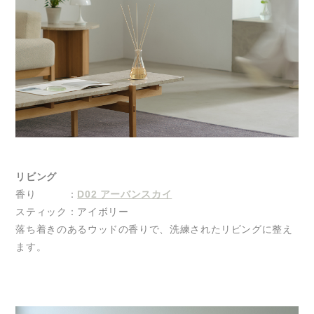
リビング
香り ：
D02 アーバンスカイ
スティック：アイボリー
落ち着きのあるウッドの香りで、洗練されたリビングに整え
ます。