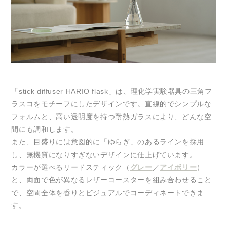
「stick diffuser HARIO flask」は、理化学実験器具の三角フ
ラスコをモチーフにしたデザインです。直線的でシンプルな
フォルムと、高い透明度を持つ耐熱ガラスにより、どんな空
間にも調和します。
また、目盛りには意図的に「ゆらぎ」のあるラインを採用
し、無機質になりすぎないデザインに仕上げています。
カラーが選べるリードスティック（
グレー
／
アイボリー
）
と、両面で色が異なるレザーコースターを組み合わせること
で、空間全体を香りとビジュアルでコーディネートできま
す。