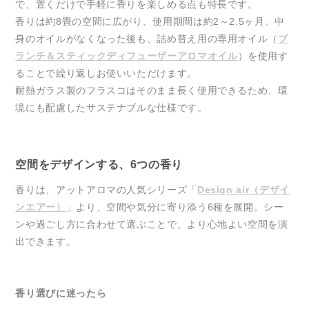
で、置くだけで手軽に香りを楽しめる点も特長です。
香りは約8畳の空間に広がり、使用期間は約2～2.5ヶ月。中
身のオイルがなくなった後も、詰め替え用の専用オイル（
ブ
ランチ＆スティックディフューザーアロマオイル
）を使用す
ることで繰り返しお使いいただけます。
耐熱ガラス製のフラスコはそのまま長く使用できるため、環
境にも配慮したサステナブルな仕様です。
空間をデザインする、6つの香り
香りは、アットアロマの人気シリーズ「
Design air（デザイ
ンエアー）
」より、空間や気分に寄り添う6種を展開。シー
ンや過ごし方に合わせて選ぶことで、より心地よい空間を演
出できます。
香り選びに迷ったら