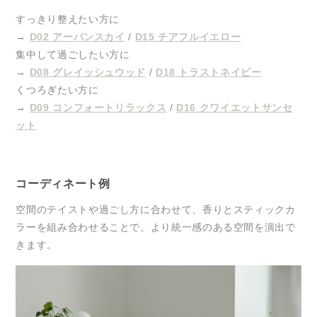
すっきり整えたい方に
→
D02 アーバンスカイ
/
D15 チアフルイエロー
集中して過ごしたい方に
→
D08 グレイッシュウッド
/
D18 トラストネイビー
くつろぎたい方に
→
D09 コンフォートリラックス
/
D16 クワイエットサンセ
ット
コーディネート例
空間のテイストや過ごし方に合わせて、香りとスティックカ
ラーを組み合わせることで、より統一感のある空間を演出で
きます。