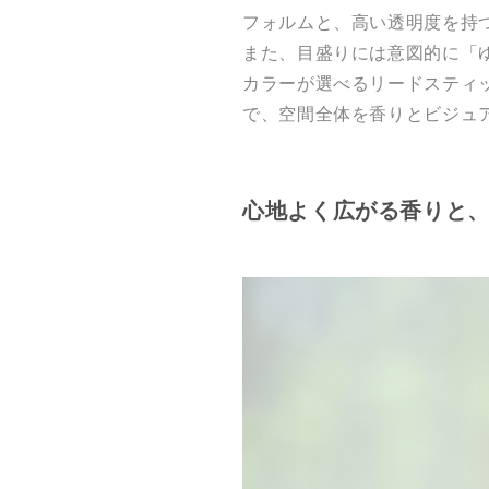
フォルムと、高い透明度を持
また、目盛りには意図的に「
カラーが選べるリードスティ
で、空間全体を香りとビジュ
心地よく広がる香りと