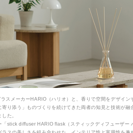
ガラスメーカーHARIO（ハリオ）と、香りで空間をデザインす
に寄り添う」ものづくりを続けてきた両者の知見と技術が融
ました。
ick diffuser HARIO flask（スティックディフュー
ガラスの美しさを組み合わせた、インテリア性と実用性を兼