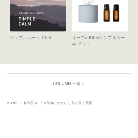
シンプルカーム 10ml
オーブ&JD05/シンプルカー
ム セット
COLUMN 一覧 >
HOME
特集記事
5月病にやさしく寄り添う習慣