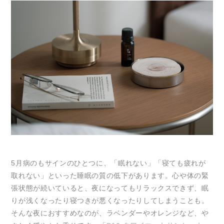
5月病のもサインのひとつに、「眠れない」「寝ても疲れが
取れない」といった睡眠の質の低下があります。心や体の緊
張状態が続いていると、夜になってもリラックスできず、眠
りが浅くなったり寝つきが悪くなったりしてしまうことも。
そんな夜におすすめなのが、ラベンダーやオレンジなど、や