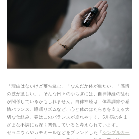
「理由はないけど落ち込む」「なんだか体が重たい」「感情
の波が激しい」。そんな日々のゆらぎには、自律神経の乱れ
が関係しているかもしれません。自律神経は、体温調節や感
情バランス、睡眠リズムなど、心と体のはたらきを支える大
切な仕組み。春はこのバランスが崩れやすく、5月病のさま
ざまな不調にも深く関係していると考えられています。
ゼラニウムやカモミールなどをブレンドした「
シンプルカー