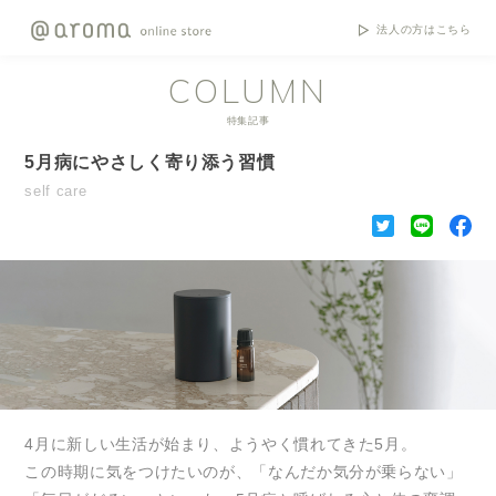
法人の方はこちら
COLUMN
特集記事
5月病にやさしく寄り添う習慣
self care
4月に新しい生活が始まり、ようやく慣れてきた5月。
この時期に気をつけたいのが、「なんだか気分が乗らない」