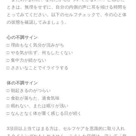
ときは、無理をせずに、自分の内側の声に耳を傾ける時間を
とってみてください。以下のセルフチェックで、今の心と体
の状態を確認してみましょう。
心の不調サイン
□ 理由もなく気分が沈みがち
□ やる気が出ず、何もしたくない
□ 集中力が続かない
□ ささいなことでイライラする
体の不調サイン
□ 朝起きるのがつらい
□ 食欲が落ちた、過食気味
□ 眠れない、または眠りが浅い
□ なんとなく体が重く感じる日が続く
3項目以上当てはまる方は、セルフケアを意識的に取り入れ
るタイミングかもしれません。こうした症状は、決して「怠