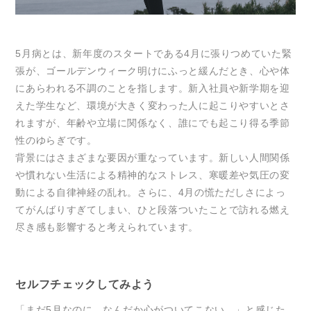
5月病とは、新年度のスタートである4月に張りつめていた緊
張が、ゴールデンウィーク明けにふっと緩んだとき、心や体
にあらわれる不調のことを指します。新入社員や新学期を迎
えた学生など、環境が大きく変わった人に起こりやすいとさ
れますが、年齢や立場に関係なく、誰にでも起こり得る季節
性のゆらぎです。
背景にはさまざまな要因が重なっています。新しい人間関係
や慣れない生活による精神的なストレス、寒暖差や気圧の変
動による自律神経の乱れ。さらに、4月の慌ただしさによっ
てがんばりすぎてしまい、ひと段落ついたことで訪れる燃え
尽き感も影響すると考えられています。
セルフチェックしてみよう
「まだ5月なのに、なんだか心がついてこない…」と感じた