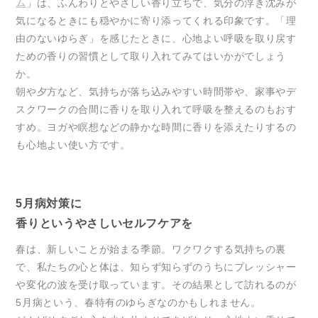
ム
」は、ふんわりとやさしい香り立ちで、気分の浮き沈みが
気になるときにも穏やかに寄り添ってくれる印象です。「理
由のないゆらぎ」を感じたときに、心地よい呼吸を取り戻す
ための香りの習慣として取り入れてみてはいかがでしょう
か。
朝や夕方など、気持ちが落ち込みやすい時間帯や、家事やデ
スクワークの合間に香りを取り入れて呼吸を整えるのもおす
すめ。ヨガや瞑想などの静かな時間に香りを添えたりするの
も心地よい使い方です。
5月病対策に
香りというやさしいセルフケアを
春は、新しいことが始まる季節。ワクワクする気持ちの裏
で、私たちの心と体は、知らず知らずのうちにプレッシャー
や変化の波を受け取っています。その結果として訪れるのが
5月病という、春特有のゆらぎなのかもしれません。