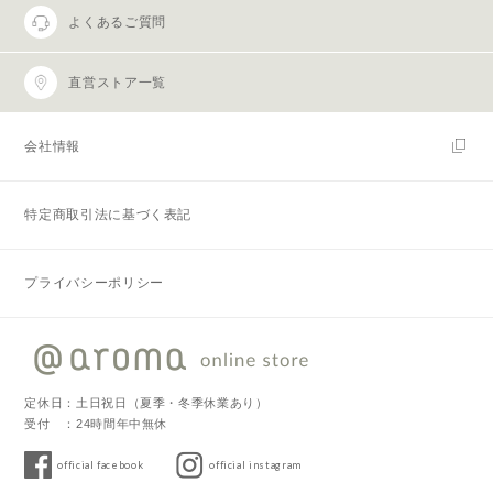
よくあるご質問
直営ストア一覧
会社情報
特定商取引法に基づく表記
プライバシーポリシー
定休日：土日祝日（夏季・冬季休業あり）
受付 ：24時間年中無休
official facebook
official instagram