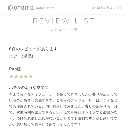
法人の方はこちら
REVIEW LIST
レビュー 一覧
6件のレビューがあります。
エアー(単品)
Pan様
★
★
★
★
★
ホテルのような空間に
今まで色々なディフューザーを使ってきましたが、香りが広がって
いるのかあまり実感できず、こちらのディフューザーはホテルなど
でも使用されていると伺い購入してみました。香りの広がりも十分
で、稼働時間を設定できるという点でも毎日オンオフする必要がな
く、つけ忘れ消し忘れがないこともとても便利です。少し高いです
が、思い切って購入してみてよかったです！