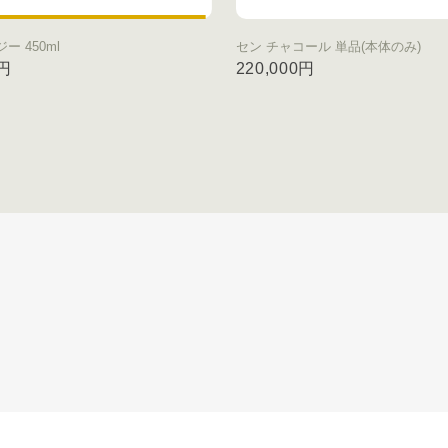
ジー 450ml
セン チャコール 単品(本体のみ)
0円
220,000円