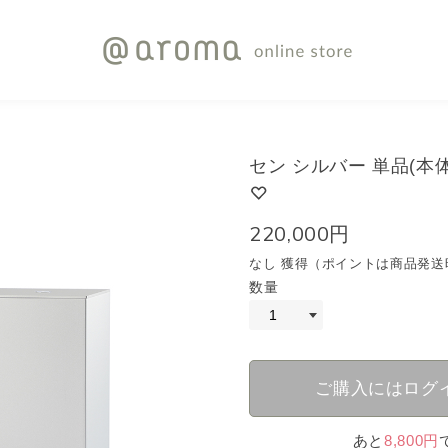
セン シルバー 単品(本
220,000円
なし 獲得（ポイントは商品発送
数量
ご購入にはログ
あと
8,800円