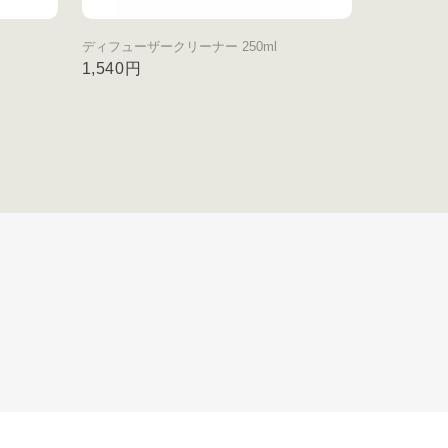
ディフューザークリーナー 250ml
1,540円