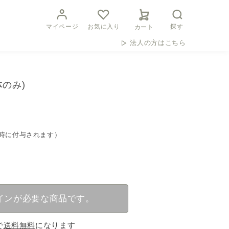
マイページ
お気に入り
探す
カート
法人の方はこちら
体のみ)
時に付与されます）
インが必要な商品です。
で
送料無料
になります