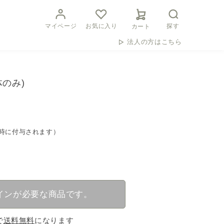
マイページ
お気に入り
探す
カート
法人の方はこちら
体のみ)
時に付与されます）
インが必要な商品です。
で
送料無料
になります