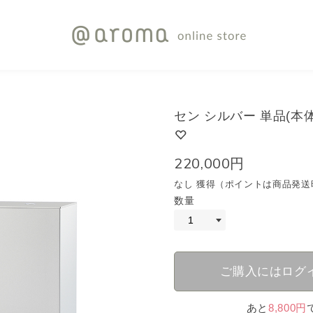
セン シルバー 単品(本
220,000円
なし 獲得（ポイントは商品発送
数量
ご購入にはログ
あと
8,800円