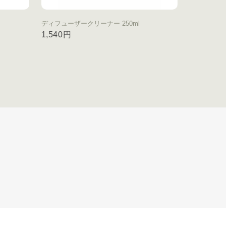
ディフューザークリーナー 250ml
1,540円