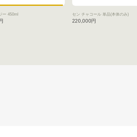
ジー 450ml
セン チャコール 単品(本体のみ)
0円
220,000円