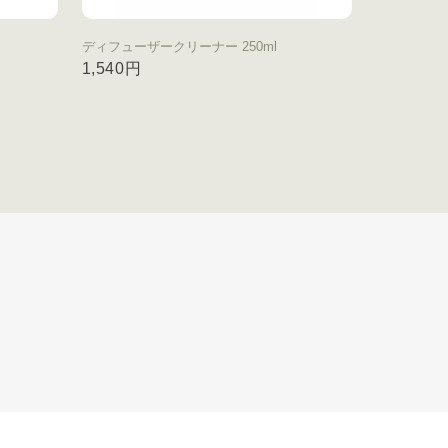
ディフューザークリーナー 250ml
1,540円