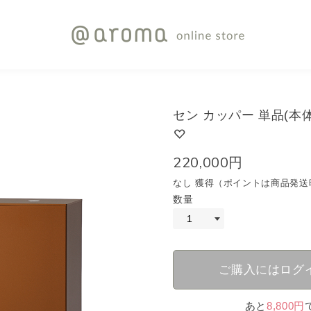
セン カッパー 単品(本
220,000円
なし 獲得（ポイントは商品発送
数量
ご購入にはログ
あと
8,800円