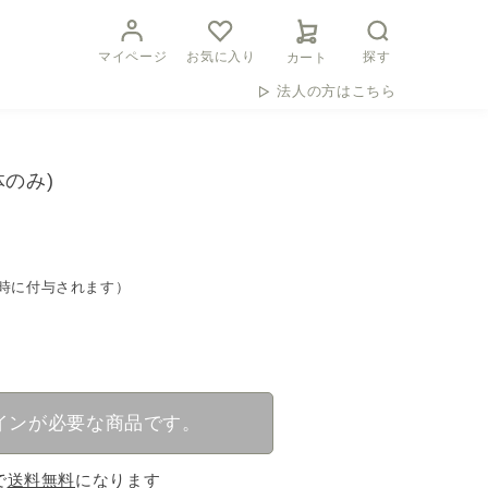
マイページ
お気に入り
探す
カート
法人の方はこちら
体のみ)
時に付与されます）
インが必要な商品です。
で
送料無料
になります