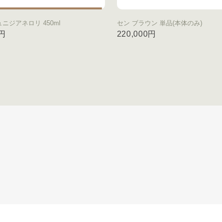
ュニジアネロリ 450ml
セン ブラウン 単品(本体のみ)
0円
220,000円