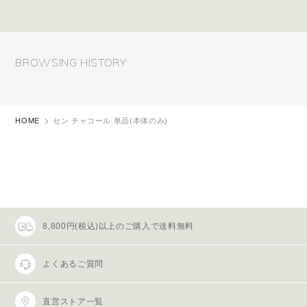
BROWSING HISTORY
HOME
セン チャコール 単品(本体のみ)
8,800円(税込)以上のご購入で送料無料
よくあるご質問
直営ストア一覧