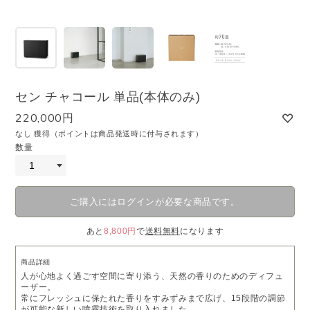
セン チャコール 単品(本体のみ)
220,000円
なし 獲得（ポイントは商品発送時に付与されます）
数量
ご購入にはログインが必要な商品です。
あと
8,800円
で
送料無料
になります
商品詳細
人が心地よく過ごす空間に寄り添う、天然の香りのためのディフュ
ーザー。
常にフレッシュに保たれた香りをすみずみまで広げ、15段階の調節
が可能な新しい噴霧技術を取り入れました。