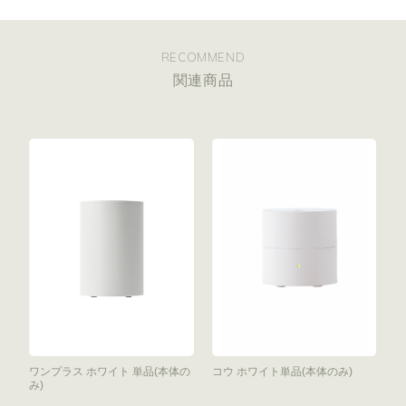
RECOMMEND
関連商品
ワンプラス ホワイト 単品(本体の
コウ ホワイト単品(本体のみ)
み)