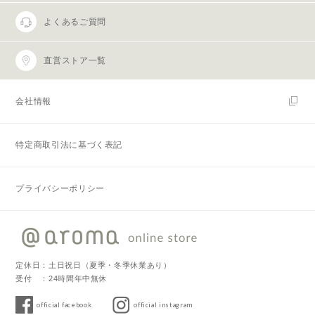
よくあるご質問
直営ストア一覧
会社情報
特定商取引法に基づく表記
プライバシーポリシー
定休日：土日祝日（夏季・冬季休業あり）
受付 ：24時間年中無休
official facebook
official instagram