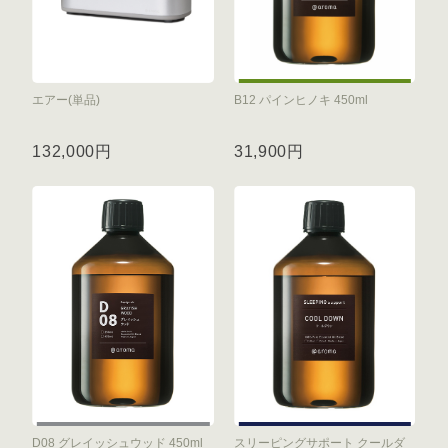
エアー(単品)
B12 パインヒノキ 450ml
132,000円
31,900円
D08 グレイッシュウッド 450ml
スリーピングサポート クールダ