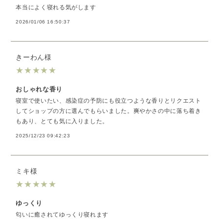
本当によく寝れる気がします
2026/01/06 16:50:37
きーわん様
★
★
★
★
★
おしゃれな香り
寝室で使いたい、感染症の予防にも役立つような香りとリクエスト
してショップの方に選んでもらいました。爽やかさの中に落ち着き
もあり、とても気に入りました。
2025/12/23 09:42:23
ミキ様
★
★
★
★
★
ゆっくり
匂いに癒されてゆっくり寝れます