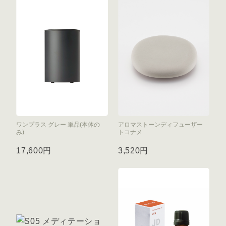
ワンプラス グレー 単品(本体の
アロマストーンディフューザー
み)
トコナメ
17,600円
3,520円