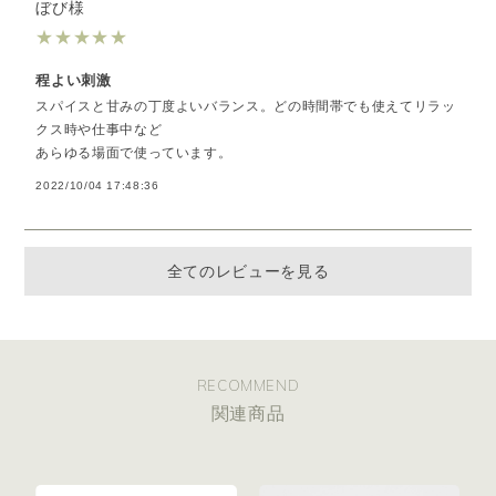
ぼび様
★
★
★
★
★
程よい刺激
スパイスと甘みの丁度よいバランス。どの時間帯でも使えてリラッ
クス時や仕事中など
あらゆる場面で使っています。
2022/10/04 17:48:36
全てのレビューを見る
RECOMMEND
関連商品