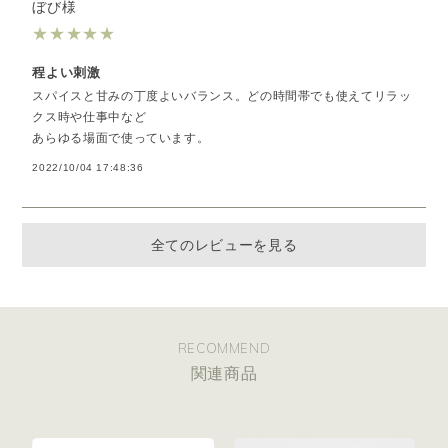
ぼび様
★
★
★
★
★
程よい刺激
スパイスと甘みの丁度よいバランス。どの時間帯でも使えてリラッ
クス時や仕事中など
あらゆる場面で使っています。
2022/10/04 17:48:36
全てのレビューを見る
RECOMMEND
関連商品