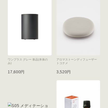
ワンプラス グレー 単品(本体の
アロマストーンディフューザー
み)
トコナメ
17,600円
3,520円