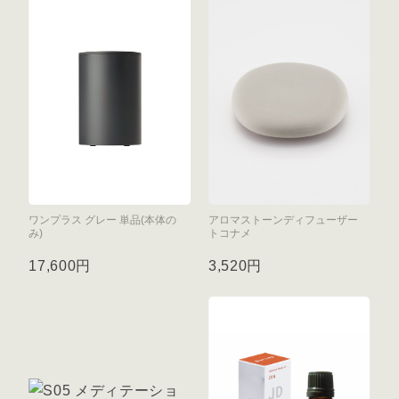
ワンプラス グレー 単品(本体の
アロマストーンディフューザー
み)
トコナメ
17,600円
3,520円