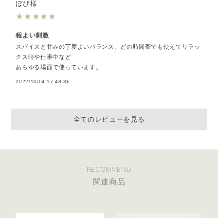
ぼび様
★
★
★
★
★
程よい刺激
スパイスと甘みの丁度よいバランス。どの時間帯でも使えてリラッ
クス時や仕事中など
あらゆる場面で使っています。
2022/10/04 17:48:36
全てのレビューを見る
RECOMMEND
関連商品