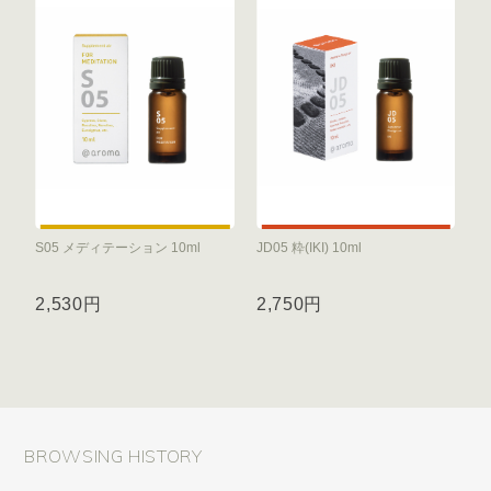
S05 メディテーション 10ml
JD05 粋(IKI) 10ml
2,530円
2,750円
BROWSING HISTORY