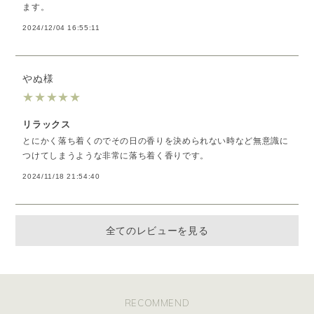
ます。
2024/12/04 16:55:11
やぬ様
★
★
★
★
★
リラックス
とにかく落ち着くのでその日の香りを決められない時など無意識に
つけてしまうような非常に落ち着く香りです。
2024/11/18 21:54:40
全てのレビューを見る
RECOMMEND