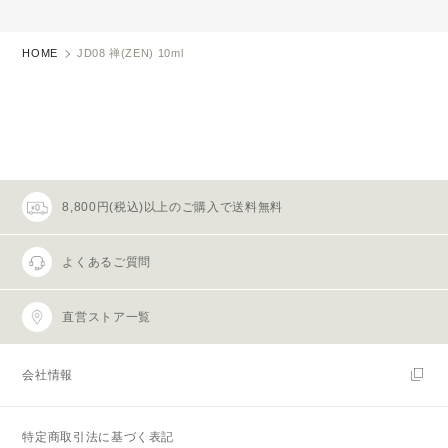
HOME
JD08 禅(ZEN) 10ml
8,800円(税込)以上のご購入で送料無料
よくあるご質問
直営ストア一覧
会社情報
特定商取引法に基づく表記