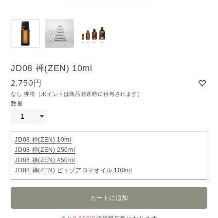
JD08 禅(ZEN) 10ml
2,750円
なし 獲得（ポイントは商品発送時に付与されます）
数量
JD08 禅(ZEN) 10ml
JD08 禅(ZEN) 250ml
JD08 禅(ZEN) 450ml
JD08 禅(ZEN) ピエゾアロマオイル 100ml