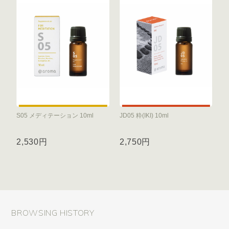
S05 メディテーション 10ml
JD05 粋(IKI) 10ml
2,530円
2,750円
BROWSING HISTORY