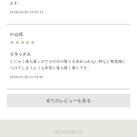
ます。
2024/12/04 16:55:11
やぬ様
★
★
★
★
★
リラックス
とにかく落ち着くのでその日の香りを決められない時など無意識に
つけてしまうような非常に落ち着く香りです。
2024/11/18 21:54:40
全てのレビューを見る
RECOMMEND