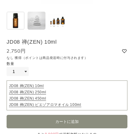
JD08 禅(ZEN) 10ml
2,750円
なし 獲得（ポイントは商品発送時に付与されます）
数量
JD08 禅(ZEN) 10ml
JD08 禅(ZEN) 250ml
JD08 禅(ZEN) 450ml
JD08 禅(ZEN) ピエゾアロマオイル 100ml