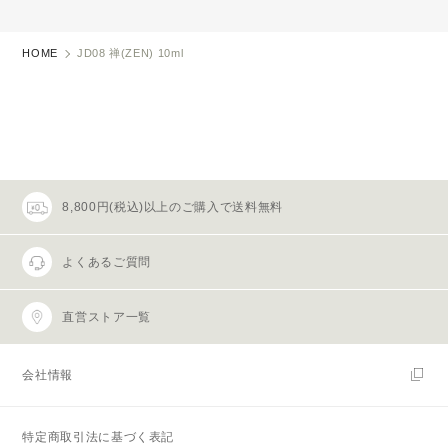
HOME
JD08 禅(ZEN) 10ml
8,800円(税込)以上のご購入で送料無料
よくあるご質問
直営ストア一覧
会社情報
特定商取引法に基づく表記