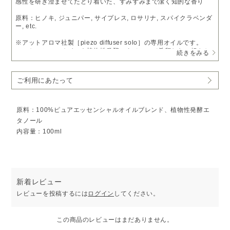
感性を研ぎ澄ませてたどり着いた、すみずみまで潔く知的な香り
原料：ヒノキ, ジュニパー, サイプレス, ロサリナ, スパイクラベンダ
ー, etc.
※アットアロマ社製［piezo diffuser solo］の専用オイルです。
エッセンシャルオイルを植物性発酵エタノールで希釈した、軽やか
続きをみる
に噴霧するオイルです。
ご利用にあたって
原料：100%ピュアエッセンシャルオイルブレンド、植物性発酵エ
タノール
内容量：100ml
新着レビュー
レビューを投稿するには
ログイン
してください。
この商品のレビューはまだありません。