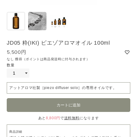
JD05 粋(IKI) ピエゾアロマオイル 100ml
5,500円
なし 獲得（ポイントは商品発送時に付与されます）
数量
アットアロマ社製［piezo diffuser solo］の専用オイルです。
あと
8,800円
で
送料無料
になります
商品詳細