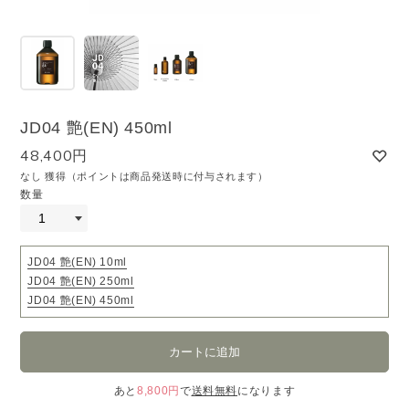
JD04 艶(EN) 450ml
48,400円
なし 獲得（ポイントは商品発送時に付与されます）
数量
JD04 艶(EN) 10ml
JD04 艶(EN) 250ml
JD04 艶(EN) 450ml
あと
8,800円
で
送料無料
になります