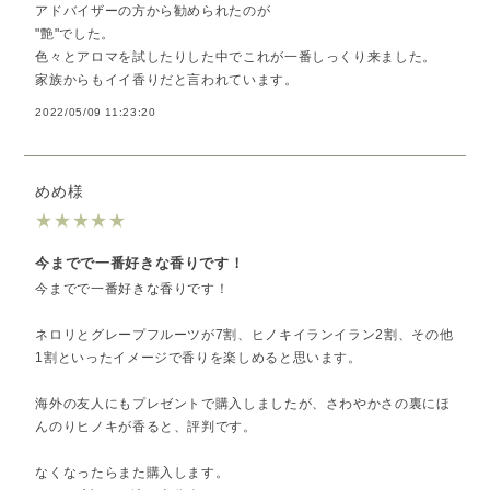
アドバイザーの方から勧められたのが
"艶"でした。
色々とアロマを試したりした中でこれが一番しっくり来ました。
家族からもイイ香りだと言われています。
2022/05/09 11:23:20
めめ様
★
★
★
★
★
今までで一番好きな香りです！
今までで一番好きな香りです！
ネロリとグレープフルーツが7割、ヒノキイランイラン2割、その他
1割といったイメージで香りを楽しめると思います。
海外の友人にもプレゼントで購入しましたが、さわやかさの裏にほ
んのりヒノキが香ると、評判です。
なくなったらまた購入します。