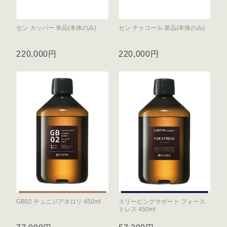
セン カッパー 単品(本体のみ)
セン チャコール 単品(本体のみ)
220,000円
220,000円
GB02 チュニジアネロリ 450ml
スリーピングサポート フォース
トレス 450ml