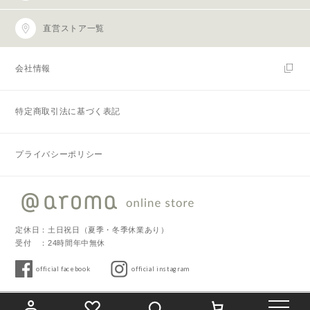
直営ストア一覧
会社情報
特定商取引法に基づく表記
プライバシーポリシー
定休日：土日祝日（夏季・冬季休業あり）
受付 ：24時間年中無休
official facebook
official instagram