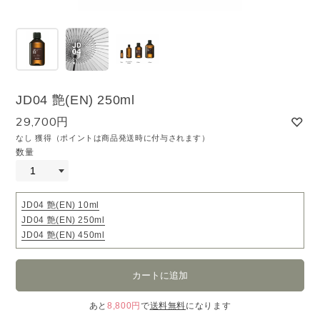
JD04 艶(EN) 250ml
29,700円
なし 獲得（ポイントは商品発送時に付与されます）
数量
JD04 艶(EN) 10ml
JD04 艶(EN) 250ml
JD04 艶(EN) 450ml
あと
8,800円
で
送料無料
になります