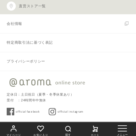
直営ストア一覧
会社情報
特定商取引法に基づく表記
プライバシーポリシー
定休日：土日祝日（夏季・冬季休業あり）
受付 ：24時間年中無休
official facebook
official instagram
Copyright © 2019 @aroma. All Rights Reserved.
探す
メニュー
マイページ
お気に入り
カート