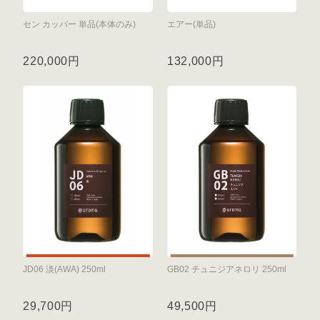
セン カッパー 単品(本体のみ)
エアー(単品)
220,000円
132,000円
JD06 淡(AWA) 250ml
GB02 チュニジアネロリ 250ml
29,700円
49,500円