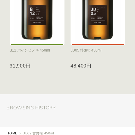
B12 パインヒノキ 450ml
JD05 粋(IKI) 450ml
31,900円
48,400円
BROWSING HISTORY
HOME
JB02 吉野檜 450ml