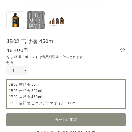
JB02 吉野檜 450ml
48,400円
なし 獲得（ポイントは商品発送時に付与されます）
数量
JB02 吉野檜 10ml
JB02 吉野檜 250ml
JB02 吉野檜 450ml
JB02 吉野檜 ピエゾアロマオイル 100ml