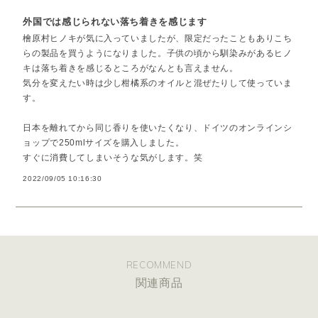
外国では感じられない落ち着きを感じます
檜原村ヒノキが気に入っていましたが、限定だったこともありこち
らの製品を買うようになりました。子供の頃から馴染みがあるヒノ
キは落ち着きを感じるところがなんとも言えません。
気分を変えたい時は少し柑橘系のオイルと混ぜたりして使っていま
す。
日本を離れてから同じ香りを使いたくなり、ドイツのオンラインシ
ョップで250mlサイズを購入しました。
すぐに消費してしまいそうな気がします。笑
2022/09/05 10:16:30
RECOMMEND
関連商品