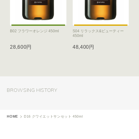
B02 フラワーオレンジ 450ml
S04 リラックス&ビューティー
450ml
28,600円
48,400円
BROWSING HISTORY
HOME
D16 クワイエットサンセット 450ml