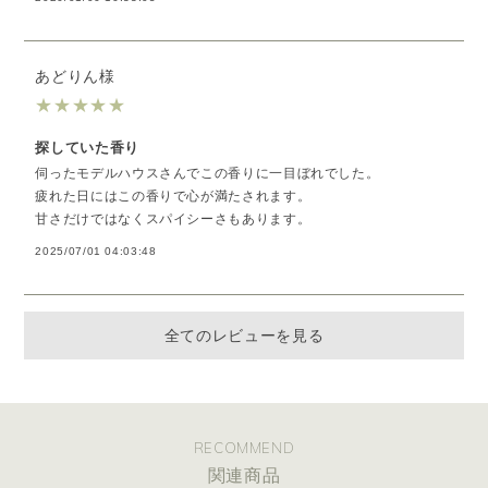
あどりん様
★
★
★
★
★
探していた香り
伺ったモデルハウスさんでこの香りに一目ぼれでした。
疲れた日にはこの香りで心が満たされます。
甘さだけではなくスパイシーさもあります。
2025/07/01 04:03:48
全てのレビューを見る
RECOMMEND
関連商品