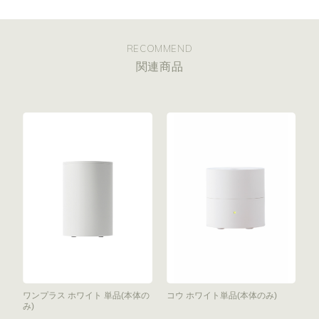
RECOMMEND
関連商品
ワンプラス ホワイト 単品(本体の
コウ ホワイト単品(本体のみ)
み)