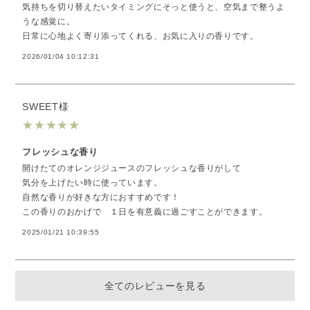
気持ちを切り替えたいタイミングにそっと使うと、空気まで整うよ
うな感覚に。
日常に心地よく寄り添ってくれる、お気に入りの香りです。
2026/01/04 10:12:31
SWEET様
★
★
★
★
★
フレッシュな香り
開けたてのオレンジジュースのフレッシュな香りがして
気分を上げたい時に使っています。
自然な香りが好きな方におすすめです！
この香りのおかげで １日を有意義に過ごすことができます。
2025/01/21 10:39:55
全てのレビューを見る