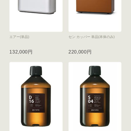
エアー(単品)
セン カッパー 単品(本体のみ)
132,000円
220,000円