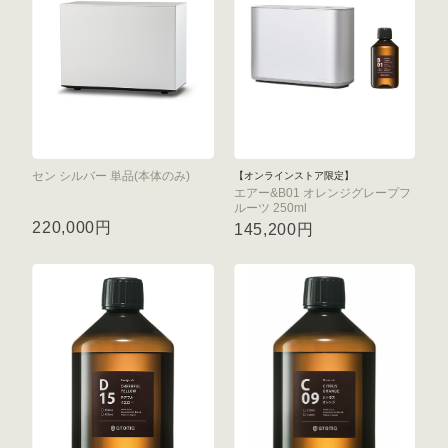
セン シルバー 単品(本体のみ)
【オンラインストア限定】
エアー&B01 オレンジグレープフ
ルーツ 250ml
220,000円
145,200円