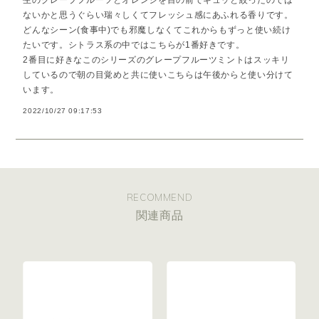
生のグレープフルーツとオレンジを目の前でギュッと絞ったのでは
ないかと思うぐらい瑞々しくてフレッシュ感にあふれる香りです。
どんなシーン(食事中)でも邪魔しなくてこれからもずっと使い続け
たいです。シトラス系の中ではこちらが1番好きです。
2番目に好きなこのシリーズのグレープフルーツミントはスッキリ
しているので朝の目覚めと共に使いこちらは午後からと使い分けて
います。
2022/10/27 09:17:53
RECOMMEND
関連商品