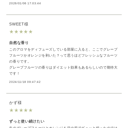
2026/01/06 17:03:44
SWEET様
★
★
★
★
★
自然な香り
このアロマをディフューズしている部屋に入ると、ここでグレープ
フルーツかオレンジを剥いた？って思うほどフレッシュなフルーツ
の香りです。
グレープフルーツの香りはダイエット効果もあるらしいので期待大
です！
2024/11/18 09:47:42
かず様
★
★
★
★
★
ずっと使い続けたい