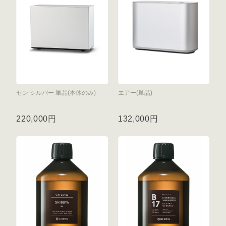
セン シルバー 単品(本体のみ)
エアー(単品)
220,000円
132,000円