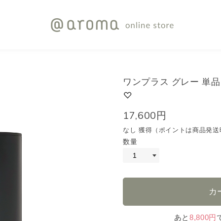
ワンプラス グレー 単品
17,600円
なし 獲得（ポイントは商品発送
数量
あと
8,800円