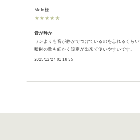
Malo様
★
★
★
★
★
音が静か
ワンよりも音が静かでつけているのを忘れるくらい
噴射の量も細かく設定が出来て使いやすいです。
2025/12/27 01:18:35