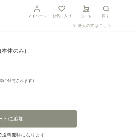
マイページ
お気に入り
探す
カート
法人の方はこちら
(本体のみ)
時に付与されます）
で
送料無料
になります