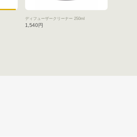
ディフューザークリーナー 250ml
1,540円