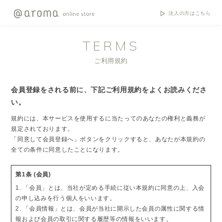
法人の方はこちら
TERMS
ご利用規約
会員登録をされる前に、下記ご利用規約をよくお読みくださ
い。
規約には、本サービスを使用するに当たってのあなたの権利と義務が
規定されております。
「同意して会員登録へ」ボタンをクリックすると、あなたが本規約の
全ての条件に同意したことになります。
第1条 (会員)
1. 「会員」とは、当社が定める手続に従い本規約に同意の上、入会
の申し込みを行う個人をいいます。
2. 「会員情報」とは、会員が当社に開示した会員の属性に関する情
報および会員の取引に関する履歴等の情報をいいます。